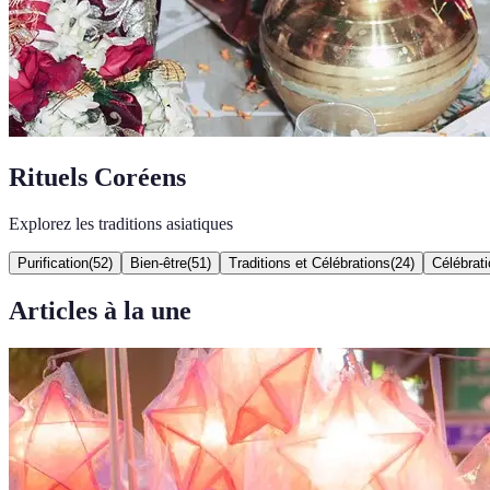
Rituels Coréens
Explorez les traditions asiatiques
Purification
(
52
)
Bien-être
(
51
)
Traditions et Célébrations
(
24
)
Célébrati
Articles à la une