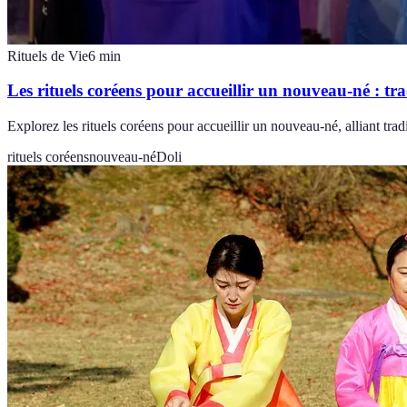
Rituels de Vie
6
min
Les rituels coréens pour accueillir un nouveau-né : tra
Explorez les rituels coréens pour accueillir un nouveau-né, alliant tra
rituels coréens
nouveau-né
Doli