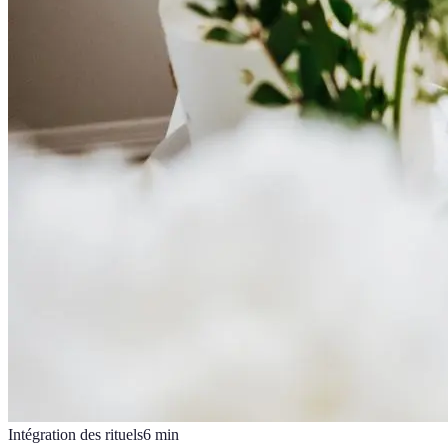
Intégration des rituels
6
min