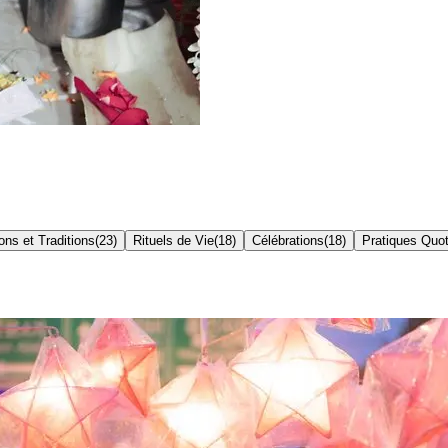
ons et Traditions
(
23
)
Rituels de Vie
(
18
)
Célébrations
(
18
)
Pratiques Quot