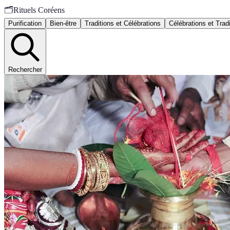
🗂️
Rituels Coréens
Purification
Bien-être
Traditions et Célébrations
Célébrations et Trad
Rechercher