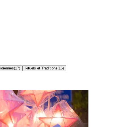
idiennes
(
17
)
Rituels et Traditions
(
16
)