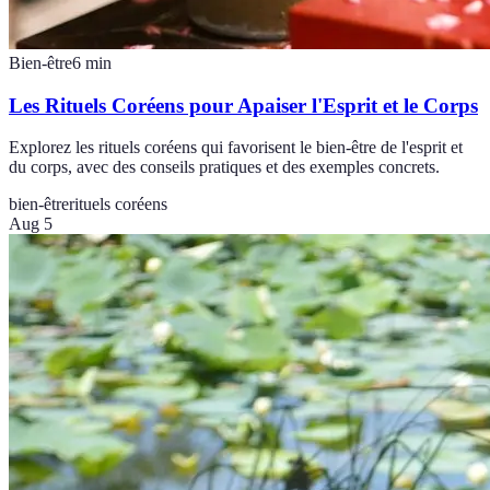
Bien-être
6
min
Les Rituels Coréens pour Apaiser l'Esprit et le Corps
Explorez les rituels coréens qui favorisent le bien-être de l'esprit et
du corps, avec des conseils pratiques et des exemples concrets.
bien-être
rituels coréens
Aug 5