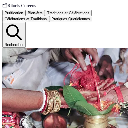
🗂️
Rituels Coréens
Purification
Bien-être
Traditions et Célébrations
Célébrations et Traditions
Pratiques Quotidiennes
Rechercher