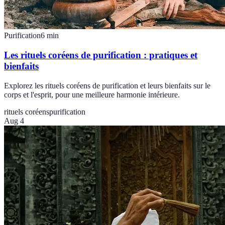
Purification
6
min
Les rituels coréens de purification : pratiques et
bienfaits
Explorez les rituels coréens de purification et leurs bienfaits sur le
corps et l'esprit, pour une meilleure harmonie intérieure.
rituels coréens
purification
Aug 4