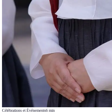
Célébrations et Événements
6
min