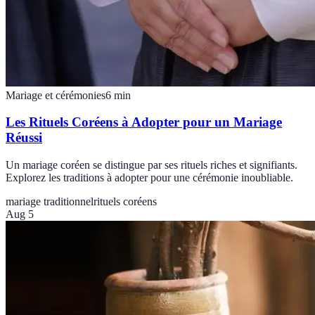
Mariage et cérémonies
6
min
Les Rituels Coréens à Adopter pour un Mariage
Réussi
Un mariage coréen se distingue par ses rituels riches et signifiants.
Explorez les traditions à adopter pour une cérémonie inoubliable.
mariage traditionnel
rituels coréens
Aug 5