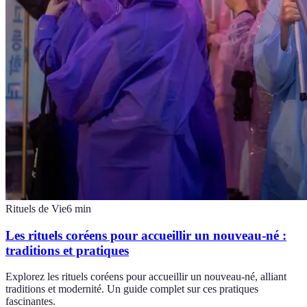
Rituels de Vie
6
min
Les rituels coréens pour accueillir un nouveau-né :
traditions et pratiques
Explorez les rituels coréens pour accueillir un nouveau-né, alliant
traditions et modernité. Un guide complet sur ces pratiques
fascinantes.