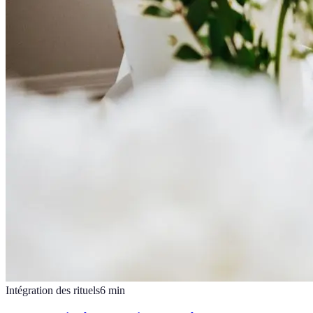
Intégration des rituels
6
min