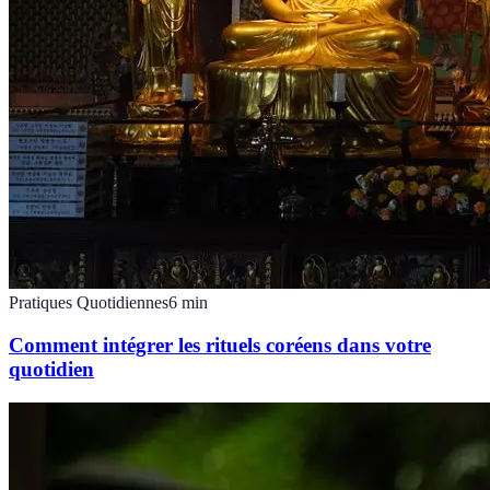
Pratiques Quotidiennes
6
min
Comment intégrer les rituels coréens dans votre
quotidien