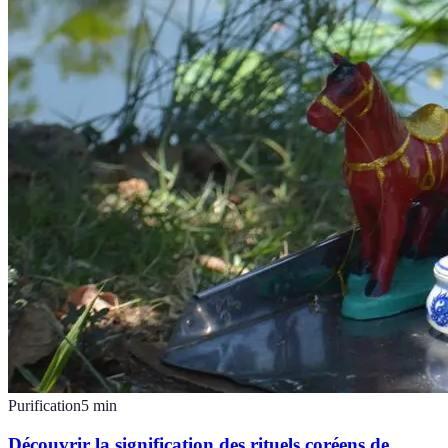
Purification
5
min
Découvrir la signification des rituels coréens de