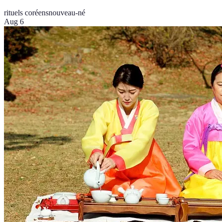
rituels coréens
nouveau-né
Aug 6