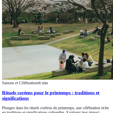
Saisons et Célébrations
6
min
Rituels coréens pour le printemps : traditions et
significations
Plongez dans les rituels coréens du printemps, une célébration riche
en traditions et significations culturelles. Explorez leur impact