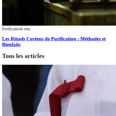
Purification
6
min
Les Rituels Coréens de Purification : Méthodes et
Bienfaits
Tous les articles