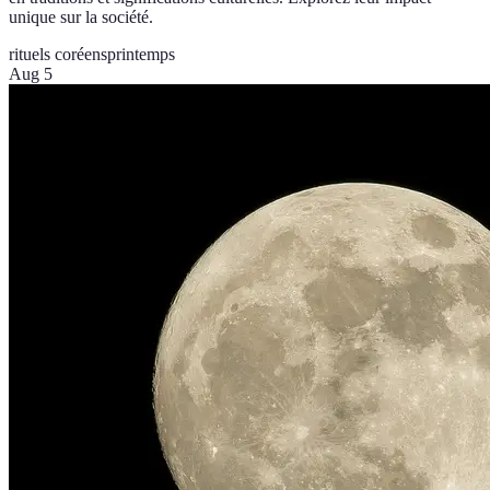
unique sur la société.
rituels coréens
printemps
Aug 5