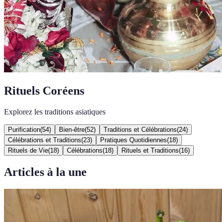
Rituels Coréens
Explorez les traditions asiatiques
Purification
(
54
)
Bien-être
(
52
)
Traditions et Célébrations
(
24
)
Célébrations et Traditions
(
23
)
Pratiques Quotidiennes
(
18
)
Rituels de Vie
(
18
)
Célébrations
(
18
)
Rituels et Traditions
(
16
)
Articles à la une