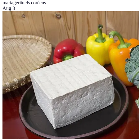
mariage
rituels coréens
Aug 8