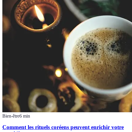
Bien-être
6
min
Comment les rituels coréens peuvent enrichir votre