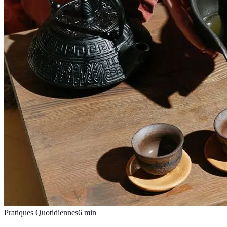
Pratiques Quotidiennes
6
min