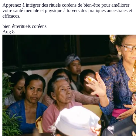
Apprenez à intégrer des rituels coréens de bien-être pour améliorer
votre santé mentale et physique à travers des pratiques ancestrales et
efficaces.
bien-être
rituels coréens
Aug 8