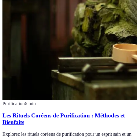
Purification
6
min
Les Rituels Coréens de Purification : Méthodes et
Bienfaits
Explorez les rituels coréens de purification pour un esprit sain et un