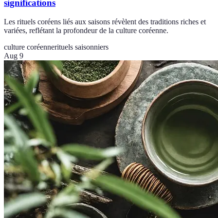
significations
Les rituels coréens liés aux saisons révèlent des traditions riches et
variées, reflétant la profondeur de la culture coréenne.
culture coréenne
rituels saisonniers
Aug 9