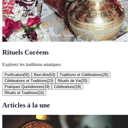
Rituels Coréens
Explorez les traditions asiatiques
Purification
(
55
)
Bien-être
(
53
)
Traditions et Célébrations
(
25
)
Célébrations et Traditions
(
23
)
Rituels de Vie
(
20
)
Pratiques Quotidiennes
(
19
)
Célébrations
(
18
)
Rituels et Traditions
(
16
)
Articles à la une