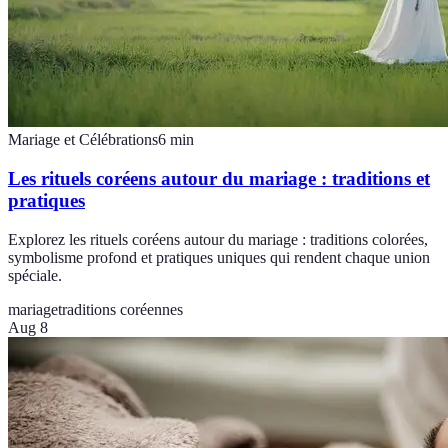
Mariage et Célébrations
6
min
Les rituels coréens autour du mariage : traditions et
pratiques
Explorez les rituels coréens autour du mariage : traditions colorées,
symbolisme profond et pratiques uniques qui rendent chaque union
spéciale.
mariage
traditions coréennes
Aug 8