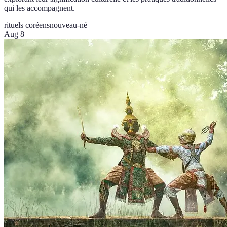
qui les accompagnent.
rituels coréens
nouveau-né
Aug 8