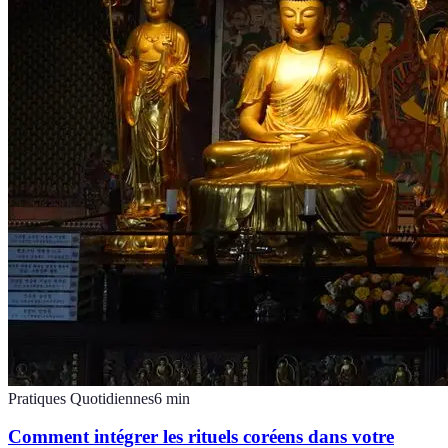
Pratiques Quotidiennes
6
min
Comment intégrer les rituels coréens dans votre