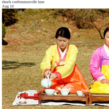
rituels coréens
nouvelle lune
Aug 10