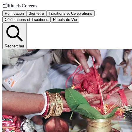
🗂️
Rituels Coréens
Purification
Bien-être
Traditions et Célébrations
Célébrations et Traditions
Rituels de Vie
Rechercher