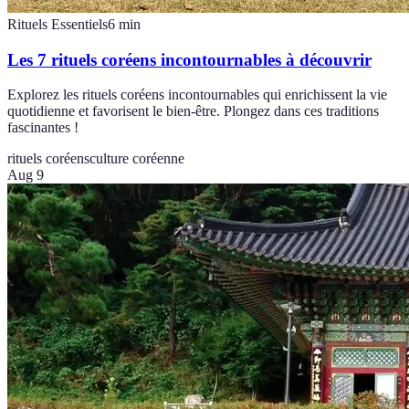
Rituels Essentiels
6
min
Les 7 rituels coréens incontournables à découvrir
Explorez les rituels coréens incontournables qui enrichissent la vie
quotidienne et favorisent le bien-être. Plongez dans ces traditions
fascinantes !
rituels coréens
culture coréenne
Aug 9