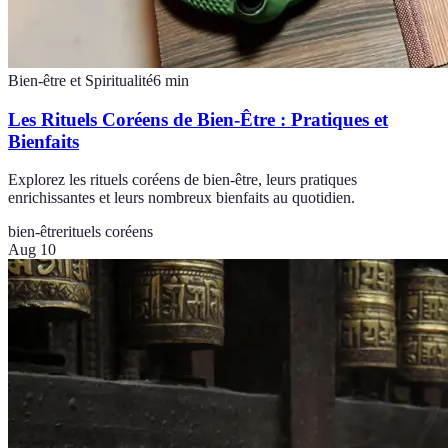
Bien-être et Spiritualité
6
min
Les Rituels Coréens de Bien-Être : Pratiques et
Bienfaits
Explorez les rituels coréens de bien-être, leurs pratiques
enrichissantes et leurs nombreux bienfaits au quotidien.
bien-être
rituels coréens
Aug 10