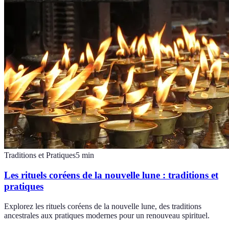
Traditions et Pratiques
5
min
Les rituels coréens de la nouvelle lune : traditions et
pratiques
Explorez les rituels coréens de la nouvelle lune, des traditions
ancestrales aux pratiques modernes pour un renouveau spirituel.