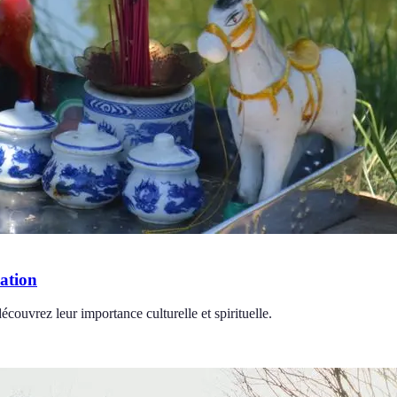
cation
écouvrez leur importance culturelle et spirituelle.