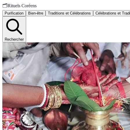
🗂️
Rituels Coréens
Purification
Bien-être
Traditions et Célébrations
Célébrations et Trad
Rechercher