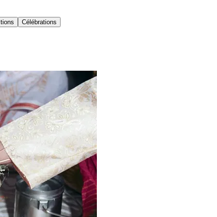
itions
Célébrations