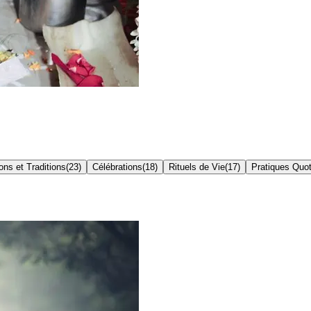
ons et Traditions
(
23
)
Célébrations
(
18
)
Rituels de Vie
(
17
)
Pratiques Quot