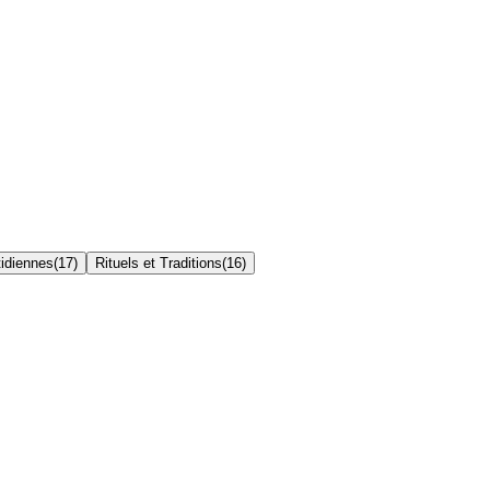
idiennes
(
17
)
Rituels et Traditions
(
16
)