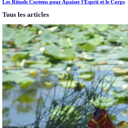
Les Rituels Coréens pour Apaiser l'Esprit et le Corps
Tous les articles