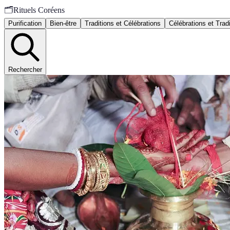
🗂️
Rituels Coréens
Purification
Bien-être
Traditions et Célébrations
Célébrations et Trad
Rechercher