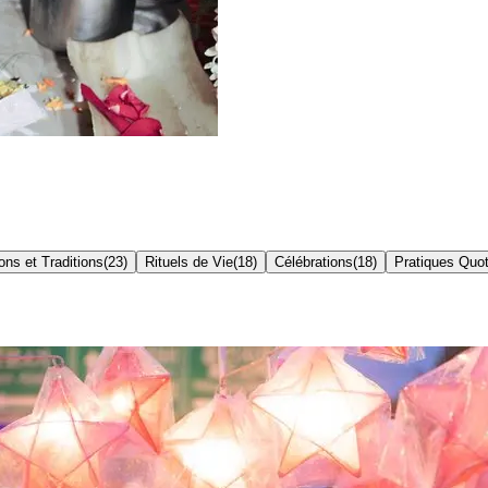
ons et Traditions
(
23
)
Rituels de Vie
(
18
)
Célébrations
(
18
)
Pratiques Quot