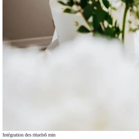
Intégration des rituels
6
min