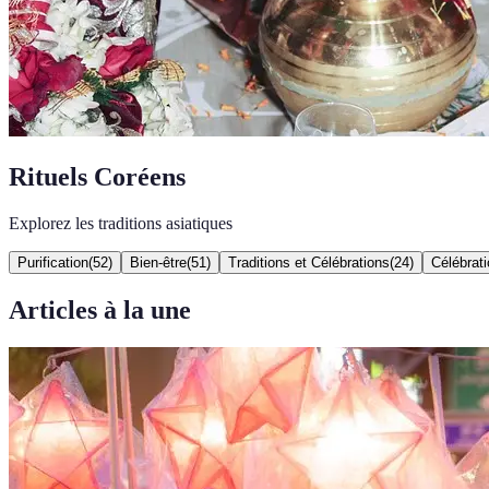
Rituels Coréens
Explorez les traditions asiatiques
Purification
(
52
)
Bien-être
(
51
)
Traditions et Célébrations
(
24
)
Célébrati
Articles à la une