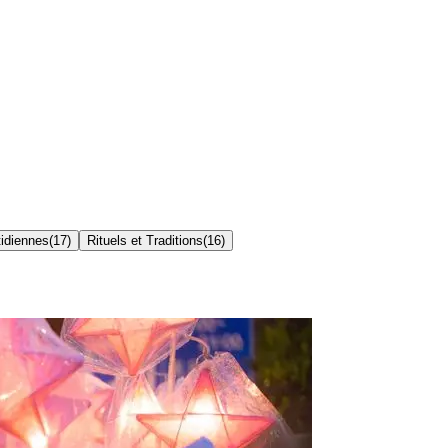
idiennes
(
17
)
Rituels et Traditions
(
16
)