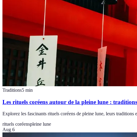
Traditions
5
min
Les rituels coréens autour de la pleine lune : traditions
Explorez les fascinants rituels coréens de pleine lune, leurs traditions et
rituels coréens
pleine lune
Aug 6