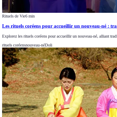
Rituels de Vie
6
min
Les rituels coréens pour accueillir un nouveau-né : tra
Explorez les rituels coréens pour accueillir un nouveau-né, alliant tra
rituels coréens
nouveau-né
Doli