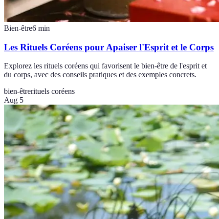
Bien-être
6
min
Les Rituels Coréens pour Apaiser l'Esprit et le Corps
Explorez les rituels coréens qui favorisent le bien-être de l'esprit et
du corps, avec des conseils pratiques et des exemples concrets.
bien-être
rituels coréens
Aug 5