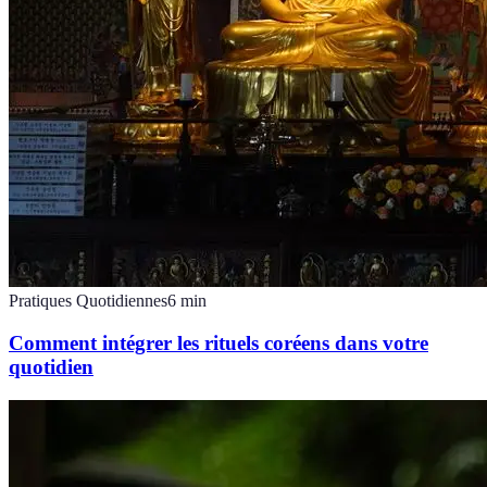
Pratiques Quotidiennes
6
min
Comment intégrer les rituels coréens dans votre
quotidien