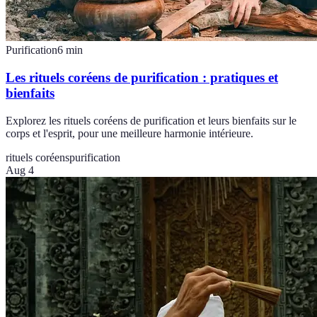
Purification
6
min
Les rituels coréens de purification : pratiques et
bienfaits
Explorez les rituels coréens de purification et leurs bienfaits sur le
corps et l'esprit, pour une meilleure harmonie intérieure.
rituels coréens
purification
Aug 4