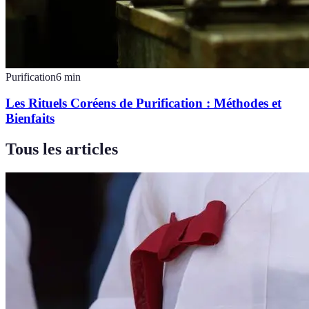
Purification
6
min
Les Rituels Coréens de Purification : Méthodes et
Bienfaits
Tous les articles