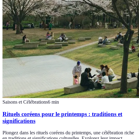
Saisons et Célébrations
6
min
Rituels coréens pour le printemps : traditions et
significations
Plongez dans les rituels coréens du printemps, une célébration riche
en traditions et significations culturelles. Explorez leur impact