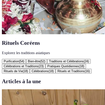
Rituels Coréens
Explorez les traditions asiatiques
Purification
(
54
)
Bien-être
(
52
)
Traditions et Célébrations
(
24
)
Célébrations et Traditions
(
23
)
Pratiques Quotidiennes
(
18
)
Rituels de Vie
(
18
)
Célébrations
(
18
)
Rituels et Traditions
(
16
)
Articles à la une