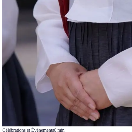
Célébrations et Événements
6
min