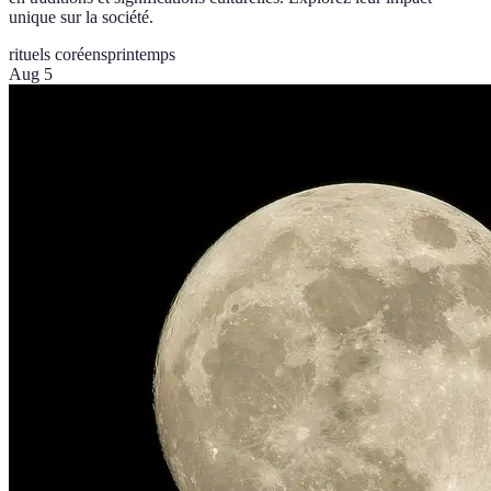
unique sur la société.
rituels coréens
printemps
Aug 5