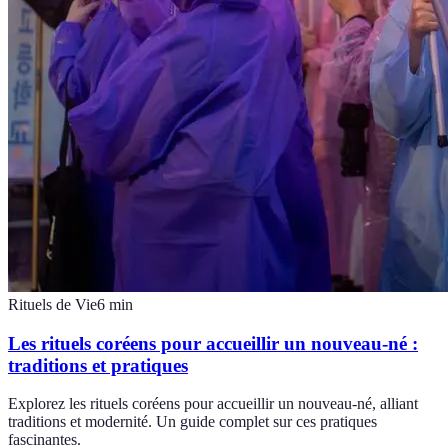
Rituels de Vie
6
min
Les rituels coréens pour accueillir un nouveau-né :
traditions et pratiques
Explorez les rituels coréens pour accueillir un nouveau-né, alliant
traditions et modernité. Un guide complet sur ces pratiques
fascinantes.