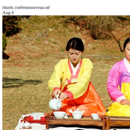
rituels coréens
nouveau-né
Aug 6