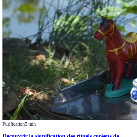
Purification
5
min
Découvrir la signification des rituels coréens de