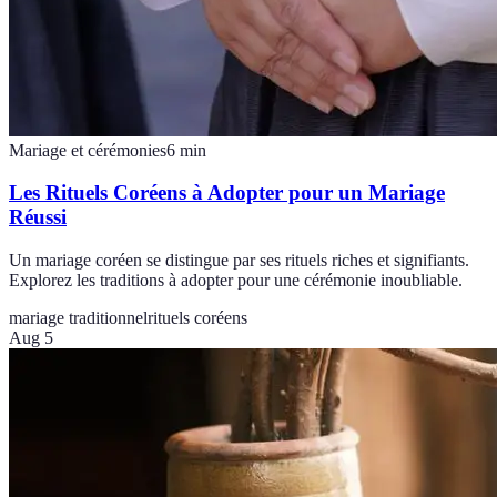
Mariage et cérémonies
6
min
Les Rituels Coréens à Adopter pour un Mariage
Réussi
Un mariage coréen se distingue par ses rituels riches et signifiants.
Explorez les traditions à adopter pour une cérémonie inoubliable.
mariage traditionnel
rituels coréens
Aug 5