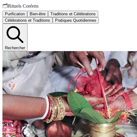
🗂️
Rituels Coréens
Purification
Bien-être
Traditions et Célébrations
Célébrations et Traditions
Pratiques Quotidiennes
Rechercher