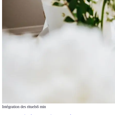
Intégration des rituels
6
min