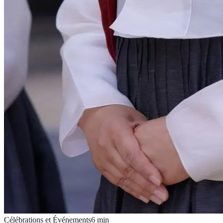
Célébrations et Événements
6
min