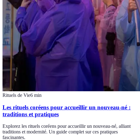
Rituels de Vie
6
min
Les rituels coréens pour accueillir un nouveau-né :
traditions et pratiques
Explorez les rituels coréens pour accueillir un nouveau-né, alliant
traditions et modernité. Un guide complet sur ces pratiques
fascinantes.