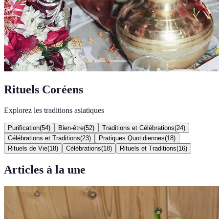
Rituels Coréens
Explorez les traditions asiatiques
Purification
(
54
)
Bien-être
(
52
)
Traditions et Célébrations
(
24
)
Célébrations et Traditions
(
23
)
Pratiques Quotidiennes
(
18
)
Rituels de Vie
(
18
)
Célébrations
(
18
)
Rituels et Traditions
(
16
)
Articles à la une