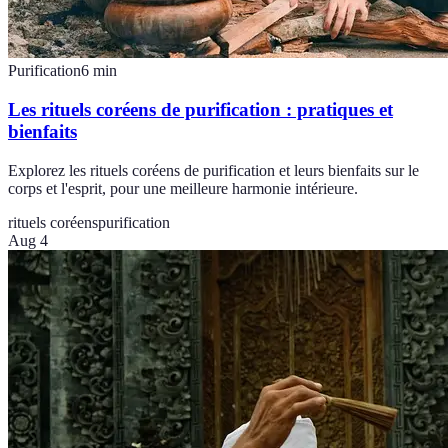
Purification
6
min
Les rituels coréens de purification : pratiques et
bienfaits
Explorez les rituels coréens de purification et leurs bienfaits sur le
corps et l'esprit, pour une meilleure harmonie intérieure.
rituels coréens
purification
Aug 4