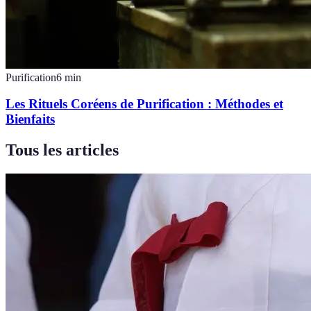
Purification
6
min
Les Rituels Coréens de Purification : Méthodes et
Bienfaits
Tous les articles