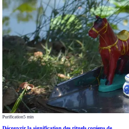
Purification
5
min
Découvrir la signification des rituels coréens de