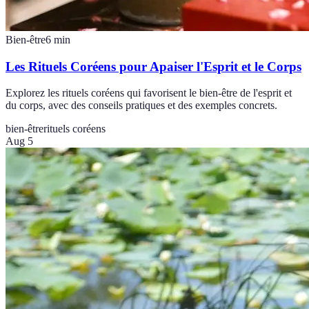
Bien-être
6
min
Les Rituels Coréens pour Apaiser l'Esprit et le Corps
Explorez les rituels coréens qui favorisent le bien-être de l'esprit et
du corps, avec des conseils pratiques et des exemples concrets.
bien-être
rituels coréens
Aug 5