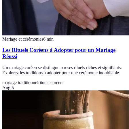
Mariage et cérémonies
6
min
Les Rituels Coréens à Adopter pour un Mariage
Réussi
Un mariage coréen se distingue par ses rituels riches et signifiants.
Explorez les traditions à adopter pour une cérémonie inoubliable.
mariage traditionnel
rituels coréens
Aug 5