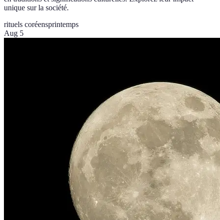
unique sur la société.
rituels coréens
printemps
Aug 5