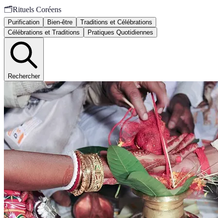
🗂️
Rituels Coréens
Purification
Bien-être
Traditions et Célébrations
Célébrations et Traditions
Pratiques Quotidiennes
Rechercher