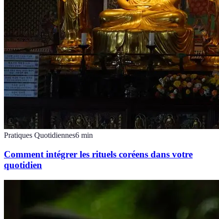
Pratiques Quotidiennes
6
min
Comment intégrer les rituels coréens dans votre
quotidien