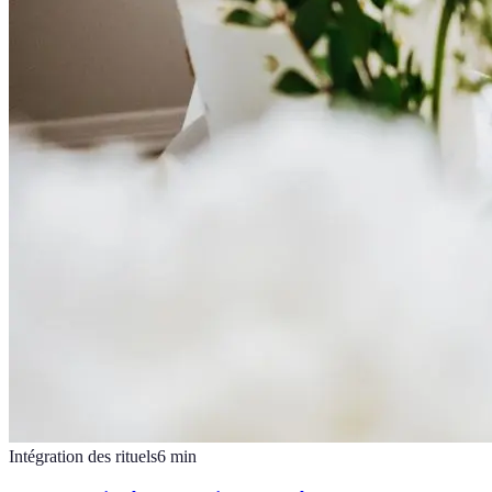
Intégration des rituels
6
min