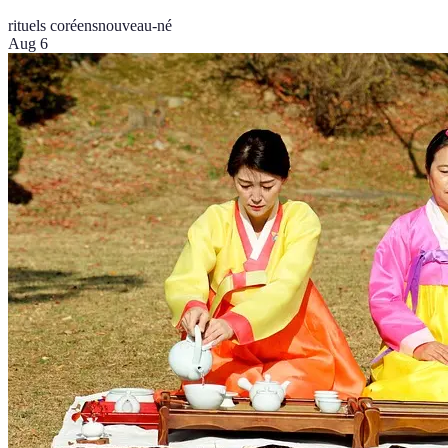
rituels coréens
nouveau-né
Aug 6