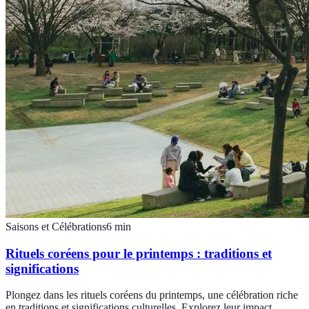
Saisons et Célébrations
6
min
Rituels coréens pour le printemps : traditions et
significations
Plongez dans les rituels coréens du printemps, une célébration riche
en traditions et significations culturelles. Explorez leur impact