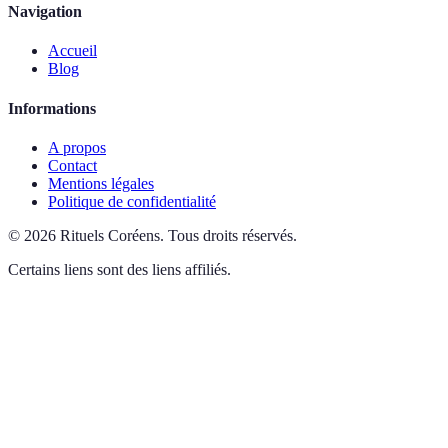
Navigation
Accueil
Blog
Informations
A propos
Contact
Mentions légales
Politique de confidentialité
©
2026
Rituels Coréens
.
Tous droits réservés.
Certains liens sont des liens affiliés.