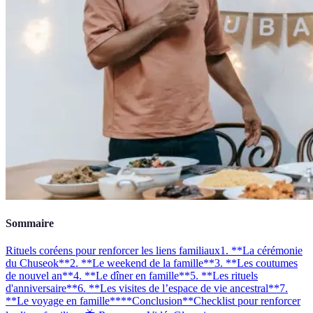
Sommaire
Rituels coréens pour renforcer les liens familiaux
1. **La cérémonie
du Chuseok**
2. **Le weekend de la famille**
3. **Les coutumes
de nouvel an**
4. **Le dîner en famille**
5. **Les rituels
d'anniversaire**
6. **Les visites de l’espace de vie ancestral**
7.
**Le voyage en famille**
**Conclusion**
Checklist pour renforcer