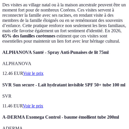
Des visites au village natal ou à la maison ancestrale peuvent être un
moment fort pour de nombreux Coréens. Ces visites servent à
reconnecter la famille avec ses racines, en rendant visite à des
membres de la famille éloignés ou en se remémorant des souvenirs
d’enfance. Cette pratique renforce non seulement les liens familiaux,
mais elle favorise également un fort sentiment d'identité. En 2026,
65% des familles coréennes
estiment que ces visites sont
essentielles pour maintenir un lien fort avec leur héritage cultural.
ALPHANOVA Santé - Spray Anti-Punaises de lit 75ml
ALPHANOVA
12.46
EUR
Voir le prix
SVR Sun secure - Lait hydratant invisible SPF 50+ tube 100 ml
SVR
11.46
EUR
Voir le prix
A-DERMA Exomega Control - baume émollient tube 200ml
ADERMA