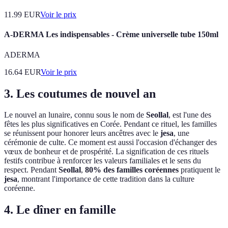
11.99
EUR
Voir le prix
A-DERMA Les indispensables - Crème universelle tube 150ml
ADERMA
16.64
EUR
Voir le prix
3.
Les coutumes de nouvel an
Le nouvel an lunaire, connu sous le nom de
Seollal
, est l'une des
fêtes les plus significatives en Corée. Pendant ce rituel, les familles
se réunissent pour honorer leurs ancêtres avec le
jesa
, une
cérémonie de culte. Ce moment est aussi l'occasion d'échanger des
vœux de bonheur et de prospérité. La signification de ces rituels
festifs contribue à renforcer les valeurs familiales et le sens du
respect. Pendant
Seollal
,
80% des familles coréennes
pratiquent le
jesa
, montrant l'importance de cette tradition dans la culture
coréenne.
4.
Le dîner en famille