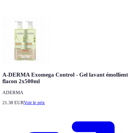
A-DERMA Exomega Control - Gel lavant émollient
flacon 2x500ml
ADERMA
21.38
EUR
Voir le prix