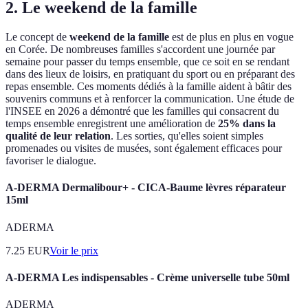
2.
Le weekend de la famille
Le concept de
weekend de la famille
est de plus en plus en vogue
en Corée. De nombreuses familles s'accordent une journée par
semaine pour passer du temps ensemble, que ce soit en se rendant
dans des lieux de loisirs, en pratiquant du sport ou en préparant des
repas ensemble. Ces moments dédiés à la famille aident à bâtir des
souvenirs communs et à renforcer la communication. Une étude de
l'INSEE en 2026 a démontré que les familles qui consacrent du
temps ensemble enregistrent une amélioration de
25% dans la
qualité de leur relation
. Les sorties, qu'elles soient simples
promenades ou visites de musées, sont également efficaces pour
favoriser le dialogue.
A-DERMA Dermalibour+ - CICA-Baume lèvres réparateur
15ml
ADERMA
7.25
EUR
Voir le prix
A-DERMA Les indispensables - Crème universelle tube 50ml
ADERMA