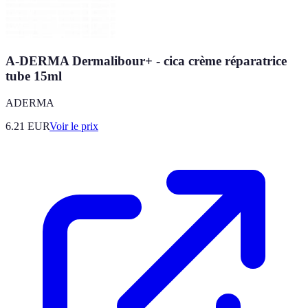
A-DERMA Dermalibour+ - cica crème réparatrice
tube 15ml
ADERMA
6.21
EUR
Voir le prix