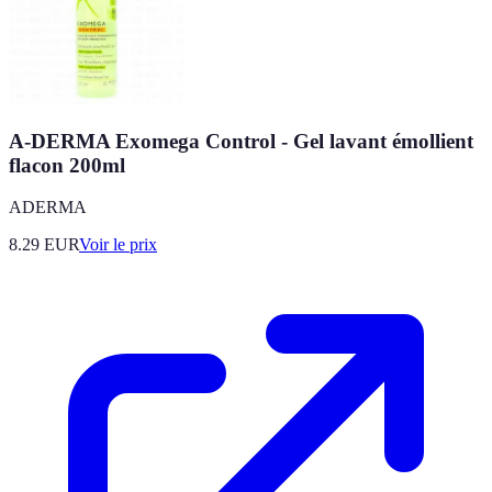
A-DERMA Exomega Control - Gel lavant émollient
flacon 200ml
ADERMA
8.29
EUR
Voir le prix