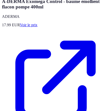
A-DERMA Exomega Control - baume émollient
flacon pompe 400ml
ADERMA
17.99
EUR
Voir le prix