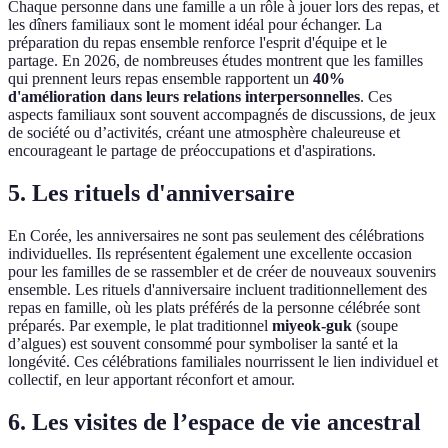
Chaque personne dans une famille a un rôle à jouer lors des repas, et
les dîners familiaux sont le moment idéal pour échanger. La
préparation du repas ensemble renforce l'esprit d'équipe et le
partage. En 2026, de nombreuses études montrent que les familles
qui prennent leurs repas ensemble rapportent un
40%
d'amélioration dans leurs relations interpersonnelles
. Ces
aspects familiaux sont souvent accompagnés de discussions, de jeux
de société ou d’activités, créant une atmosphère chaleureuse et
encourageant le partage de préoccupations et d'aspirations.
5.
Les rituels d'anniversaire
En Corée, les anniversaires ne sont pas seulement des célébrations
individuelles. Ils représentent également une excellente occasion
pour les familles de se rassembler et de créer de nouveaux souvenirs
ensemble. Les rituels d'anniversaire incluent traditionnellement des
repas en famille, où les plats préférés de la personne célébrée sont
préparés. Par exemple, le plat traditionnel
miyeok-guk
(soupe
d’algues) est souvent consommé pour symboliser la santé et la
longévité. Ces célébrations familiales nourrissent le lien individuel et
collectif, en leur apportant réconfort et amour.
6.
Les visites de l’espace de vie ancestral