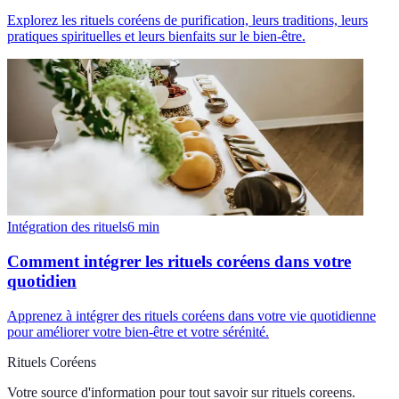
Explorez les rituels coréens de purification, leurs traditions, leurs
pratiques spirituelles et leurs bienfaits sur le bien-être.
Intégration des rituels
6
min
Comment intégrer les rituels coréens dans votre
quotidien
Apprenez à intégrer des rituels coréens dans votre vie quotidienne
pour améliorer votre bien-être et votre sérénité.
Rituels Coréens
Votre source d'information pour tout savoir sur
rituels coreens
.