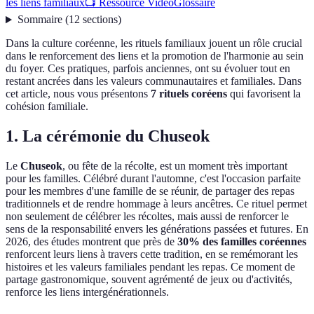
les liens familiaux
📺 Ressource Vidéo
Glossaire
Sommaire
(
12
sections
)
Dans la culture coréenne, les rituels familiaux jouent un rôle crucial
dans le renforcement des liens et la promotion de l'harmonie au sein
du foyer. Ces pratiques, parfois anciennes, ont su évoluer tout en
restant ancrées dans les valeurs communautaires et familiales. Dans
cet article, nous vous présentons
7 rituels coréens
qui favorisent la
cohésion familiale.
1.
La cérémonie du Chuseok
Le
Chuseok
, ou fête de la récolte, est un moment très important
pour les familles. Célébré durant l'automne, c'est l'occasion parfaite
pour les membres d'une famille de se réunir, de partager des repas
traditionnels et de rendre hommage à leurs ancêtres. Ce rituel permet
non seulement de célébrer les récoltes, mais aussi de renforcer le
sens de la responsabilité envers les générations passées et futures. En
2026, des études montrent que près de
30% des familles coréennes
renforcent leurs liens à travers cette tradition, en se remémorant les
histoires et les valeurs familiales pendant les repas. Ce moment de
partage gastronomique, souvent agrémenté de jeux ou d'activités,
renforce les liens intergénérationnels.