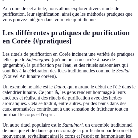
Au cours de cet article, nous allons explorer divers rituels de
purification, leur signification, ainsi que les méthodes pratiques que
vous pouvez intégrer dans votre vie quotidienne.
Les différentes pratiques de purification
en Corée {#pratiques}
Les rituels de purification en Corée incluent une variété de pratiques
telles que le
Sujeonggwa
(qu'une boisson sucrée à base de
gingembre), la purification par l'eau, et des rituels saisonniers qui
sont liés à la célébration des fêtes traditionnelles comme le
Seollal
(Nouvel An lunaire coréen).
Un exemple notable est le
Dano
, qui marque le début de l'été dans le
calendrier lunaire. Ce jour-là, les gens rendent hommage à leurs
ancêtres et réalisent des rituels de purification avec des herbes
aromatiques. Cela se traduit, entre autres, par des bains dans des
eaux aromatisées contribuant à une sensation de fraîcheur tout en
purifiant le corps et l'esprit.
Un autre rituel populaire est le
Samulnori
, un ensemble traditionnel
de musique et de danse qui encourage la purification par le son et le
mouvement, revitalisant ainsi le corps et l'esprit en harmonisant les