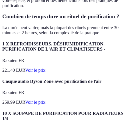
votre espace, et prononcer des bénédictions lors des pratiques de
purification.
Combien de temps dure un rituel de purification ?
La durée peut varier, mais la plupart des rituels prennent entre 30
minutes et 2 heures, selon la complexité de la pratique.
1 X REFROIDISSEURS. DÉSHUMIDIFICATION.
PURIFICATION DE L'AIR ET CLIMATISEURS -
Rakuten FR
221.40
EUR
Voir le prix
Casque audio Dyson Zone avec purification de l'air
Rakuten FR
259.99
EUR
Voir le prix
10 X SOUPAPE DE PURIFICATION POUR RADIATEURS
1/4