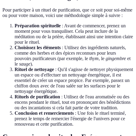
Pour participer à un rituel de purification, que ce soit pour soi-même
ou pour votre maison, voici une méthodologie simple à suivre :
Préparation spirituelle
: Avant de commencer, prenez un
moment pour vous tranquiliser. Cela peut inclure de la
méditation ou de la prière, établissant ainsi une intention claire
pour le rituel.
Choisissez les éléments
: Utilisez des ingrédients naturels,
comme des herbes et des épices reconnues pour leurs
pouvoirs purificateurs (par exemple, le
thym
, le
gingembre
et
le
sauge
).
Rituel de nettoyage
: Qu'il s'agisse de nettoyer physiquement
un espace ou d'effectuer un nettoyage énergétique, il est
essentiel de créer un espace propice. Par exemple, passez un
chiffon doux avec de l'eau salée sur les surfaces pour le
nettoyage énergétique.
Rituels de purification
: Utilisez de l'eau aromatisée ou des
encens pendant le rituel, tout en prononçant des bénédictions
ou des incantations si cela fait partie de votre tradition.
Conclusion et remerciements
: Une fois le rituel terminé,
prenez le temps de remercier l'énergie de l'univers pour ce
renouveau et cette purification.