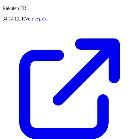
Rakuten FR
34.14
EUR
Voir le prix