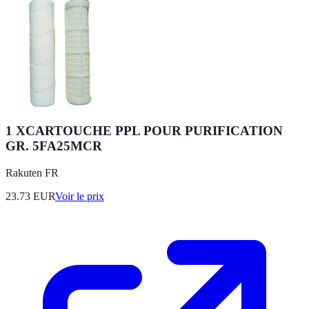
1 XCARTOUCHE PPL POUR PURIFICATION
GR. 5FA25MCR
Rakuten FR
23.73
EUR
Voir le prix