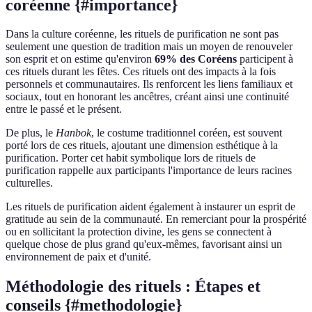
coréenne {#importance}
Dans la culture coréenne, les rituels de purification ne sont pas
seulement une question de tradition mais un moyen de renouveler
son esprit et on estime qu'environ
69% des Coréens
participent à
ces rituels durant les fêtes. Ces rituels ont des impacts à la fois
personnels et communautaires. Ils renforcent les liens familiaux et
sociaux, tout en honorant les ancêtres, créant ainsi une continuité
entre le passé et le présent.
De plus, le
Hanbok
, le costume traditionnel coréen, est souvent
porté lors de ces rituels, ajoutant une dimension esthétique à la
purification. Porter cet habit symbolique lors de rituels de
purification rappelle aux participants l'importance de leurs racines
culturelles.
Les rituels de purification aident également à instaurer un esprit de
gratitude au sein de la communauté. En remerciant pour la prospérité
ou en sollicitant la protection divine, les gens se connectent à
quelque chose de plus grand qu'eux-mêmes, favorisant ainsi un
environnement de paix et d'unité.
Méthodologie des rituels : Étapes et
conseils {#methodologie}