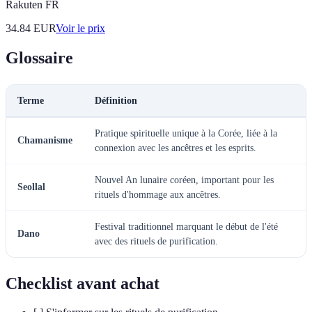
Rakuten FR
34.84
EUR
Voir le prix
Glossaire
Terme
Définition
Pratique spirituelle unique à la Corée, liée à la
Chamanisme
connexion avec les ancêtres et les esprits.
Nouvel An lunaire coréen, important pour les
Seollal
rituels d'hommage aux ancêtres.
Festival traditionnel marquant le début de l'été
Dano
avec des rituels de purification.
Checklist avant achat