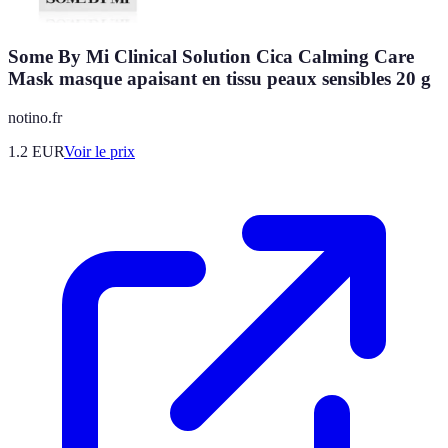
Some By Mi Clinical Solution Cica Calming Care
Mask masque apaisant en tissu peaux sensibles 20 g
notino.fr
1.2
EUR
Voir le prix