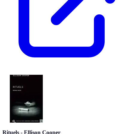
Rituels - Ellison Cooper