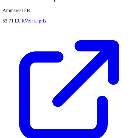
Ammareal FR
53.71
EUR
Voir le prix