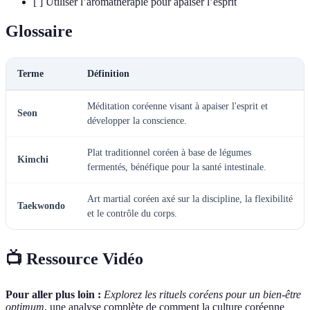
[ ] Utiliser l’aromathérapie pour apaiser l’esprit
Glossaire
Terme
Définition
Méditation coréenne visant à apaiser l'esprit et
Seon
développer la conscience.
Plat traditionnel coréen à base de légumes
Kimchi
fermentés, bénéfique pour la santé intestinale.
Art martial coréen axé sur la discipline, la flexibilité
Taekwondo
et le contrôle du corps.
📺 Ressource Vidéo
Pour aller plus loin :
Explorez les rituels coréens pour un bien-être
optimum
, une analyse complète de comment la culture coréenne