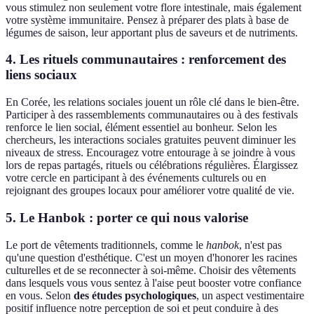
vous stimulez non seulement votre flore intestinale, mais également
votre système immunitaire. Pensez à préparer des plats à base de
légumes de saison, leur apportant plus de saveurs et de nutriments.
4.
Les rituels communautaires
: renforcement des
liens sociaux
En Corée, les relations sociales jouent un rôle clé dans le bien-être.
Participer à des rassemblements communautaires ou à des festivals
renforce le lien social, élément essentiel au bonheur. Selon les
chercheurs, les interactions sociales gratuites peuvent diminuer les
niveaux de stress. Encouragez votre entourage à se joindre à vous
lors de repas partagés, rituels ou célébrations régulières. Élargissez
votre cercle en participant à des événements culturels ou en
rejoignant des groupes locaux pour améliorer votre qualité de vie.
5.
Le
Hanbok
: porter ce qui nous valorise
Le port de vêtements traditionnels, comme le
hanbok
, n'est pas
qu'une question d'esthétique. C'est un moyen d'honorer les racines
culturelles et de se reconnecter à soi-même. Choisir des vêtements
dans lesquels vous vous sentez à l'aise peut booster votre confiance
en vous. Selon
des études psychologiques
, un aspect vestimentaire
positif influence notre perception de soi et peut conduire à des