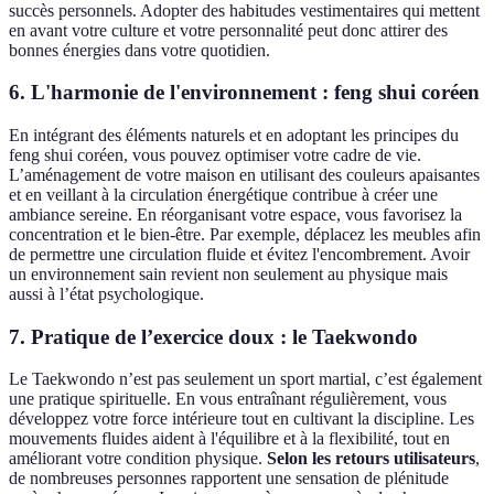
succès personnels. Adopter des habitudes vestimentaires qui mettent
en avant votre culture et votre personnalité peut donc attirer des
bonnes énergies dans votre quotidien.
6.
L'harmonie de l'environnement
: feng shui coréen
En intégrant des éléments naturels et en adoptant les principes du
feng shui coréen, vous pouvez optimiser votre cadre de vie.
L’aménagement de votre maison en utilisant des couleurs apaisantes
et en veillant à la circulation énergétique contribue à créer une
ambiance sereine. En réorganisant votre espace, vous favorisez la
concentration et le bien-être. Par exemple, déplacez les meubles afin
de permettre une circulation fluide et évitez l'encombrement. Avoir
un environnement sain revient non seulement au physique mais
aussi à l’état psychologique.
7.
Pratique de l’exercice doux
: le Taekwondo
Le Taekwondo n’est pas seulement un sport martial, c’est également
une pratique spirituelle. En vous entraînant régulièrement, vous
développez votre force intérieure tout en cultivant la discipline. Les
mouvements fluides aident à l'équilibre et à la flexibilité, tout en
améliorant votre condition physique.
Selon les retours utilisateurs
,
de nombreuses personnes rapportent une sensation de plénitude