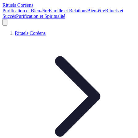
Rituels Coréens
Purification et Bien-être
Famille et Relations
Bien-être
Rituels et
Succès
Purification et Spiritualité
Rituels Coréens