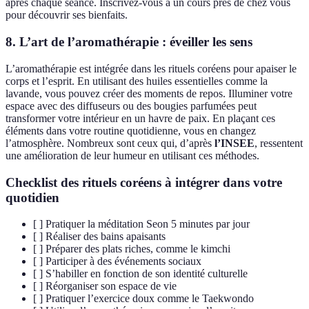
après chaque séance. Inscrivez-vous à un cours près de chez vous
pour découvrir ses bienfaits.
8.
L’art de l’aromathérapie
: éveiller les sens
L’aromathérapie est intégrée dans les rituels coréens pour apaiser le
corps et l’esprit. En utilisant des huiles essentielles comme la
lavande, vous pouvez créer des moments de repos. Illuminer votre
espace avec des diffuseurs ou des bougies parfumées peut
transformer votre intérieur en un havre de paix. En plaçant ces
éléments dans votre routine quotidienne, vous en changez
l’atmosphère. Nombreux sont ceux qui, d’après
l’INSEE
, ressentent
une amélioration de leur humeur en utilisant ces méthodes.
Checklist des rituels coréens à intégrer dans votre
quotidien
[ ] Pratiquer la méditation Seon 5 minutes par jour
[ ] Réaliser des bains apaisants
[ ] Préparer des plats riches, comme le kimchi
[ ] Participer à des événements sociaux
[ ] S’habiller en fonction de son identité culturelle
[ ] Réorganiser son espace de vie
[ ] Pratiquer l’exercice doux comme le Taekwondo