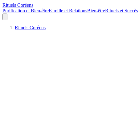
Rituels Coréens
Purification et Bien-être
Famille et Relations
Bien-être
Rituels et Succès
Rituels Coréens