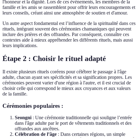
l'honneur et la dignité. Lors de ces événements, les membres de la
famille et les amis se rassemblent pour offrir leurs encouragements et
leurs conseils, créant ainsi une atmosphère de soutien et d'amour.
Un autre aspect fondamental est l’influence de la spiritualité dans ces
rituels, intégrant souvent des cérémonies chamaniques qui peuvent
inclure des prières et des offrandes. Par conséquent, connaître ces
contextes aide à mieux appréhender les différents rituels, mais aussi
leurs implications.
Étape 2 : Choisir le rituel adapté
Il existe plusieurs rituels coréens pour célébrer le passage à l'âge
adulte, chacun ayant ses spécificités et sa signification propres. Les
cérémonies peuvent varier d'une région à l'autre, et il est crucial de
choisir celle qui correspond le mieux aux croyances et aux valeurs
de la famille.
Cérémonies populaires :
Seongni
: Une cérémonie traditionnelle qui souligne l’entrée
dans l'âge adulte par le port de vêtements traditionnels et des
offrandes aux ancêtres.
Célébration de l’âge
: Dans certaines régions, un simple