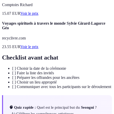
Comptoirs Richard
15.07
EUR
Voir le prix
Voyages spirituels à travers le monde Sylvie Girard-Lagorce
Géo
recyclivre.com
23.55
EUR
Voir le prix
Checklist avant achat
[ ] Choisir la date de la cérémonie
[ ] Faire la liste des invités
[ ] Préparer les offrandes pour les ancêtres
[ ] Choisir un lieu approprié
[ ] Communiquer avec tous les participants sur le déroulement
🧠 Quiz rapide :
Quel est le principal but du
Seongni
?
- A) Célébrer les compétences artistiques