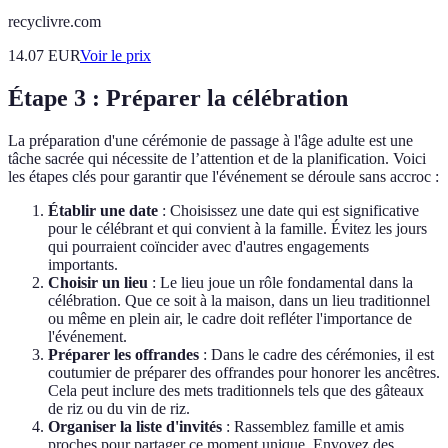
recyclivre.com
14.07
EUR
Voir le prix
Étape 3 : Préparer la célébration
La préparation d'une cérémonie de passage à l'âge adulte est une
tâche sacrée qui nécessite de l’attention et de la planification. Voici
les étapes clés pour garantir que l'événement se déroule sans accroc :
Établir une date
: Choisissez une date qui est significative
pour le célébrant et qui convient à la famille. Évitez les jours
qui pourraient coïncider avec d'autres engagements
importants.
Choisir un lieu
: Le lieu joue un rôle fondamental dans la
célébration. Que ce soit à la maison, dans un lieu traditionnel
ou même en plein air, le cadre doit refléter l'importance de
l'événement.
Préparer les offrandes
: Dans le cadre des cérémonies, il est
coutumier de préparer des offrandes pour honorer les ancêtres.
Cela peut inclure des mets traditionnels tels que des gâteaux
de riz ou du vin de riz.
Organiser la liste d'invités
: Rassemblez famille et amis
proches pour partager ce moment unique. Envoyez des