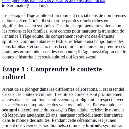
enseignements dans sa vie
Glossaire
Checklist avant achat
Sommaire
(
9
sections
)
Le passage à l'âge adulte est un moment crucial dans de nombreuses
cultures, et en Corée, il est marqué par des rituels riches en
significations et en symboles. Ces rituels, qui peuvent varier selon
les régions et les familles, sont conçus pour marquer la transition de
l'enfance à l'âge adulte. Ils comprennent souvent des éléments
spirituels, communautaires et festifs, reflétant ainsi l'importance des
liens familiaux et sociaux dans la culture coréenne. Comprendre ces
pratiques ne se limite pas à les connaître ; il s'agit aussi d'apprécier le
contexte historique et socioculturel qui les sous-tend.
Étape 1 : Comprendre le contexte
culturel
Avant de se plonger dans les différentes célébrations, il est essentiel
de saisir le contexte culturel. Les rituels coréens sont profondément
ancrés dans les traditions confucéennes, soulignant le respect envers
les ancêtres et l'importance des valeurs familiales. Par exemple, le
seongni
ou cérémonie du passage à l'âge adulte, célèbre le moment
où les jeunes atteignent 20 ans, marquant officiellement leur entrée
dans le monde des adultes. Pendant cette cérémonie, les jeunes
portent des vêtements traditionnels, comme le
hanbok
, symbolisant