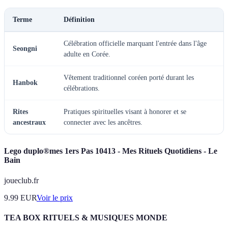
Terme
Définition
Célébration officielle marquant l'entrée dans l'âge
Seongni
adulte en Corée.
Vêtement traditionnel coréen porté durant les
Hanbok
célébrations.
Rites
Pratiques spirituelles visant à honorer et se
ancestraux
connecter avec les ancêtres.
Lego duplo®mes 1ers Pas 10413 - Mes Rituels Quotidiens - Le
Bain
joueclub.fr
9.99
EUR
Voir le prix
TEA BOX RITUELS & MUSIQUES MONDE