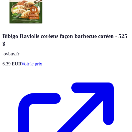
Bibigo Raviolis coréens façon barbecue coréen - 525
g
joybuy.fr
6.39
EUR
Voir le prix