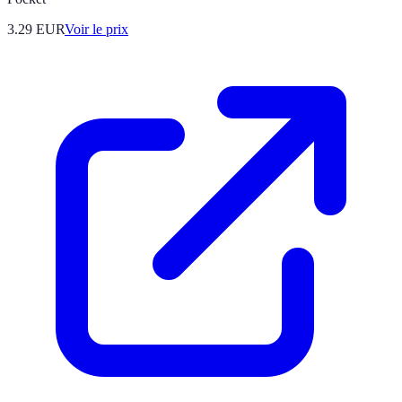
3.29
EUR
Voir le prix