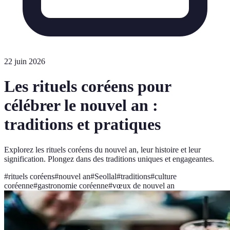
22 juin 2026
Les rituels coréens pour
célébrer le nouvel an :
traditions et pratiques
Explorez les rituels coréens du nouvel an, leur histoire et leur
signification. Plongez dans des traditions uniques et engageantes.
#
rituels coréens
#
nouvel an
#
Seollal
#
traditions
#
culture
coréenne
#
gastronomie coréenne
#
vœux de nouvel an