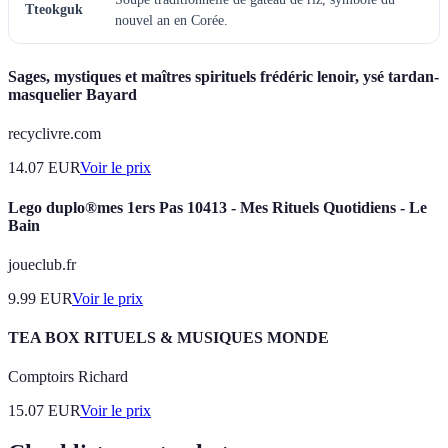
Tteokguk
nouvel an en Corée.
Sages, mystiques et maîtres spirituels frédéric lenoir, ysé tardan-
masquelier Bayard
recyclivre.com
14.07
EUR
Voir le prix
Lego duplo®mes 1ers Pas 10413 - Mes Rituels Quotidiens - Le
Bain
joueclub.fr
9.99
EUR
Voir le prix
TEA BOX RITUELS & MUSIQUES MONDE
Comptoirs Richard
15.07
EUR
Voir le prix