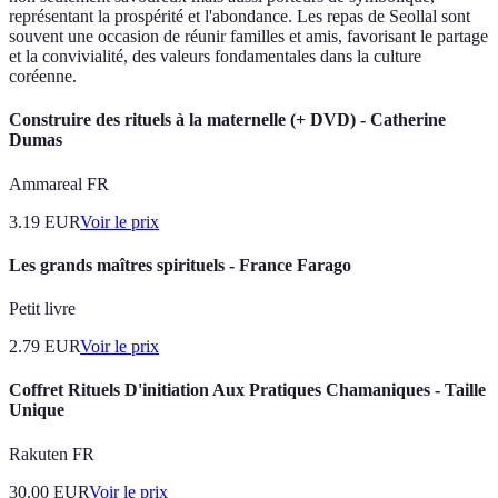
représentant la prospérité et l'abondance. Les repas de Seollal sont
souvent une occasion de réunir familles et amis, favorisant le partage
et la convivialité, des valeurs fondamentales dans la culture
coréenne.
Construire des rituels à la maternelle (+ DVD) - Catherine
Dumas
Ammareal FR
3.19
EUR
Voir le prix
Les grands maîtres spirituels - France Farago
Petit livre
2.79
EUR
Voir le prix
Coffret Rituels D'initiation Aux Pratiques Chamaniques - Taille
Unique
Rakuten FR
30.00
EUR
Voir le prix