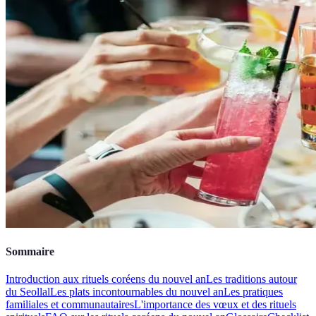
Sommaire
Introduction aux rituels coréens du nouvel an
Les traditions autour
du Seollal
Les plats incontournables du nouvel an
Les pratiques
familiales et communautaires
L'importance des vœux et des rituels