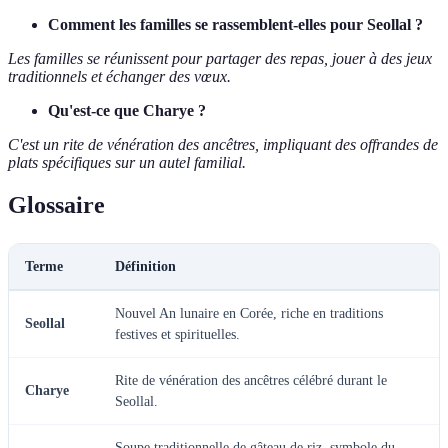
Comment les familles se rassemblent-elles pour Seollal ?
Les familles se réunissent pour partager des repas, jouer à des jeux
traditionnels et échanger des vœux.
Qu'est-ce que Charye ?
C'est un rite de vénération des ancêtres, impliquant des offrandes de
plats spécifiques sur un autel familial.
Glossaire
Terme
Définition
Nouvel An lunaire en Corée, riche en traditions
Seollal
festives et spirituelles.
Rite de vénération des ancêtres célébré durant le
Charye
Seollal.
Soupe traditionnelle de gâteau de riz, symbole du