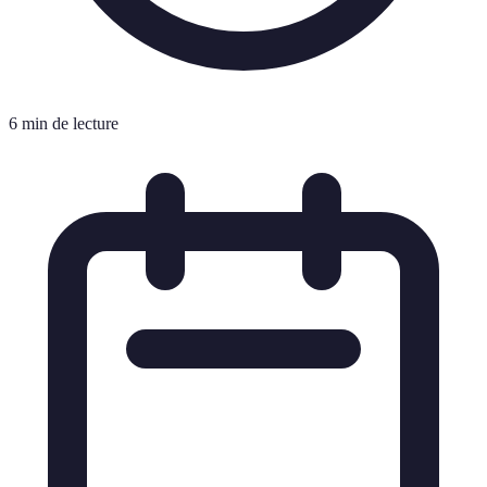
6 min de lecture