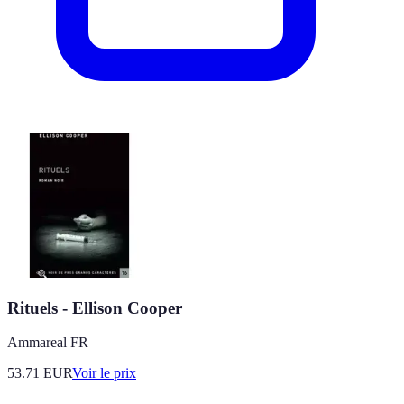
Rituels - Ellison Cooper
Ammareal FR
53.71
EUR
Voir le prix