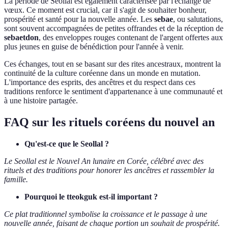
La période de Seollal est également caractérisée par l'échange de
vœux. Ce moment est crucial, car il s'agit de souhaiter bonheur,
prospérité et santé pour la nouvelle année. Les
sebae
, ou salutations,
sont souvent accompagnées de petites offrandes et de la réception de
sebaetdon
, des enveloppes rouges contenant de l'argent offertes aux
plus jeunes en guise de bénédiction pour l'année à venir.
Ces échanges, tout en se basant sur des rites ancestraux, montrent la
continuité de la culture coréenne dans un monde en mutation.
L'importance des esprits, des ancêtres et du respect dans ces
traditions renforce le sentiment d'appartenance à une communauté et
à une histoire partagée.
FAQ sur les rituels coréens du nouvel an
Qu'est-ce que le Seollal ?
Le Seollal est le Nouvel An lunaire en Corée, célébré avec des
rituels et des traditions pour honorer les ancêtres et rassembler la
famille.
Pourquoi le tteokguk est-il important ?
Ce plat traditionnel symbolise la croissance et le passage à une
nouvelle année, faisant de chaque portion un souhait de prospérité.