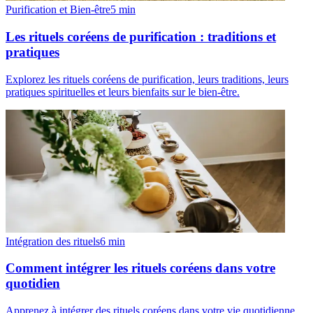
Purification et Bien-être
5
min
Les rituels coréens de purification : traditions et
pratiques
Explorez les rituels coréens de purification, leurs traditions, leurs
pratiques spirituelles et leurs bienfaits sur le bien-être.
Intégration des rituels
6
min
Comment intégrer les rituels coréens dans votre
quotidien
Apprenez à intégrer des rituels coréens dans votre vie quotidienne