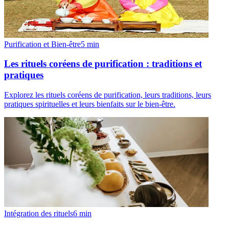
Purification et Bien-être
5
min
Les rituels coréens de purification : traditions et
pratiques
Explorez les rituels coréens de purification, leurs traditions, leurs
pratiques spirituelles et leurs bienfaits sur le bien-être.
Intégration des rituels
6
min