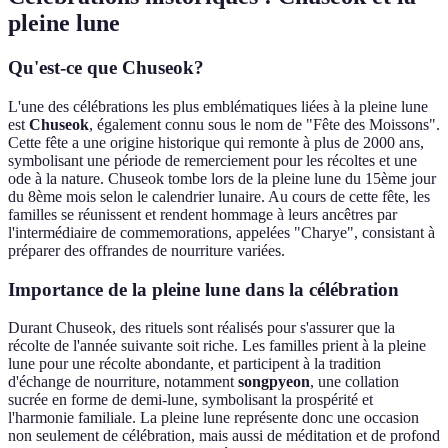
pleine lune
Qu'est-ce que Chuseok?
L'une des célébrations les plus emblématiques liées à la pleine lune
est
Chuseok
, également connu sous le nom de "Fête des Moissons".
Cette fête a une origine historique qui remonte à plus de 2000 ans,
symbolisant une période de remerciement pour les récoltes et une
ode à la nature. Chuseok tombe lors de la pleine lune du 15ème jour
du 8ème mois selon le calendrier lunaire. Au cours de cette fête, les
familles se réunissent et rendent hommage à leurs ancêtres par
l'intermédiaire de commemorations, appelées "Charye", consistant à
préparer des offrandes de nourriture variées.
Importance de la pleine lune dans la célébration
Durant Chuseok, des rituels sont réalisés pour s'assurer que la
récolte de l'année suivante soit riche. Les familles prient à la pleine
lune pour une récolte abondante, et participent à la tradition
d'échange de nourriture, notamment
songpyeon
, une collation
sucrée en forme de demi-lune, symbolisant la prospérité et
l'harmonie familiale. La pleine lune représente donc une occasion
non seulement de célébration, mais aussi de méditation et de profond