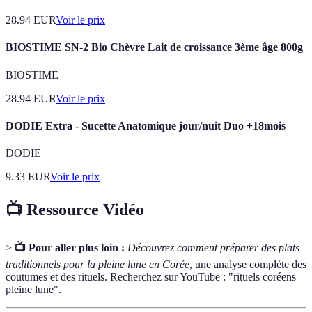
28.94
EUR
Voir le prix
BIOSTIME SN-2 Bio Chèvre Lait de croissance 3ème âge 800g
BIOSTIME
28.94
EUR
Voir le prix
DODIE Extra - Sucette Anatomique jour/nuit Duo +18mois
DODIE
9.33
EUR
Voir le prix
📺 Ressource Vidéo
>
📺 Pour aller plus loin :
Découvrez comment préparer des plats
traditionnels pour la pleine lune en Corée
, une analyse complète des
coutumes et des rituels. Recherchez sur YouTube : "rituels coréens
pleine lune".