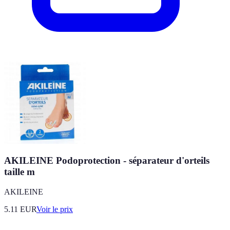
AKILEINE Podoprotection - séparateur d'orteils
taille m
AKILEINE
5.11
EUR
Voir le prix