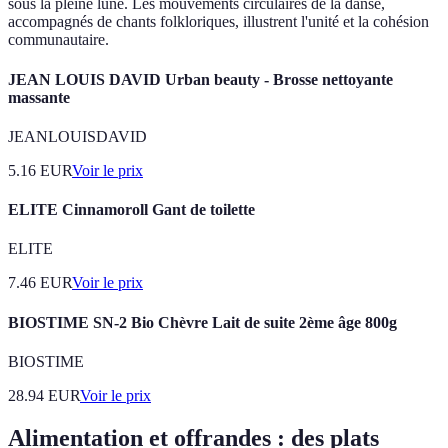
sous la pleine lune. Les mouvements circulaires de la danse,
accompagnés de chants folkloriques, illustrent l'unité et la cohésion
communautaire.
JEAN LOUIS DAVID Urban beauty - Brosse nettoyante
massante
JEANLOUISDAVID
5.16
EUR
Voir le prix
ELITE Cinnamoroll Gant de toilette
ELITE
7.46
EUR
Voir le prix
BIOSTIME SN-2 Bio Chèvre Lait de suite 2ème âge 800g
BIOSTIME
28.94
EUR
Voir le prix
Alimentation et offrandes : des plats