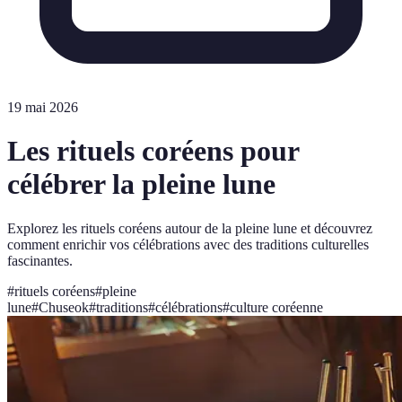
19 mai 2026
Les rituels coréens pour
célébrer la pleine lune
Explorez les rituels coréens autour de la pleine lune et découvrez
comment enrichir vos célébrations avec des traditions culturelles
fascinantes.
#
rituels coréens
#
pleine
lune
#
Chuseok
#
traditions
#
célébrations
#
culture coréenne