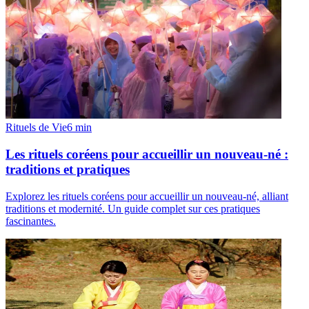
Rituels de Vie
6
min
Les rituels coréens pour accueillir un nouveau-né :
traditions et pratiques
Explorez les rituels coréens pour accueillir un nouveau-né, alliant
traditions et modernité. Un guide complet sur ces pratiques
fascinantes.