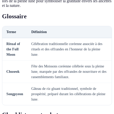
lors de la pleine lune pour symboliser la gratitude envers les ancêtres
et la nature.
Glossaire
Terme
Définition
Ritual of
Célébration traditionnelle coréenne associée à des
the Full
rituels et des offrandes en l'honneur de la pleine
Moon
lune.
Fête des Moissons coréenne célébrée sous la pleine
Chuseok
lune, marquée par des offrandes de nourriture et des
rassemblements familiaux.
Gâteau de riz gluant traditionnel, symbole de
Songpyeon
prospérité, préparé durant les célébrations de pleine
lune.