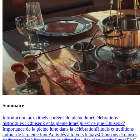
Sommaire
Introduction aux rituels coréens de pleine lune
Célébrations
historiques : Chuseok et la pleine lune
Qu'est-ce que Chuseok?
Importance de la pleine lune dans la célébration
Rituels et traditions
autour de la pleine lune
Activités à travers le pays
Chansons et danses