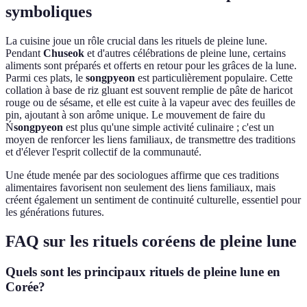
symboliques
La cuisine joue un rôle crucial dans les rituels de pleine lune.
Pendant
Chuseok
et d'autres célébrations de pleine lune, certains
aliments sont préparés et offerts en retour pour les grâces de la lune.
Parmi ces plats, le
songpyeon
est particulièrement populaire. Cette
collation à base de riz gluant est souvent remplie de pâte de haricot
rouge ou de sésame, et elle est cuite à la vapeur avec des feuilles de
pin, ajoutant à son arôme unique. Le mouvement de faire du
Ń
songpyeon
est plus qu'une simple activité culinaire ; c'est un
moyen de renforcer les liens familiaux, de transmettre des traditions
et d'élever l'esprit collectif de la communauté.
Une étude menée par des sociologues affirme que ces traditions
alimentaires favorisent non seulement des liens familiaux, mais
créent également un sentiment de continuité culturelle, essentiel pour
les générations futures.
FAQ sur les rituels coréens de pleine lune
Quels sont les principaux rituels de pleine lune en
Corée?