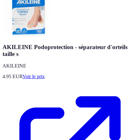
AKILEINE Podoprotection - séparateur d'orteils
taille s
AKILEINE
4.95
EUR
Voir le prix