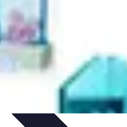
Purification et Spiritualité