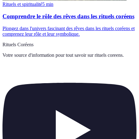
Rituels et spiritualité
5
min
Comprendre le rôle des rêves dans les rituels coréens
Plongez dans l'univers fascinant des rêves dans les rituels coréens et
comprenez leur rôle et leur symbolique.
Rituels Coréens
Votre source d'information pour tout savoir sur
rituels coreens
.