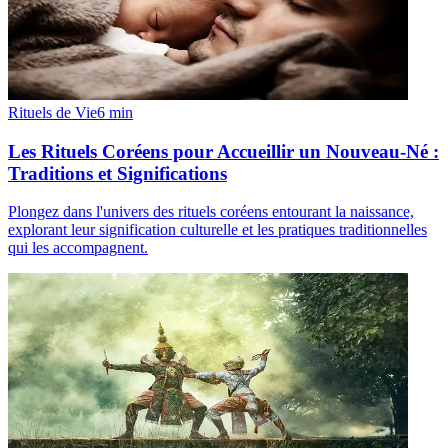
Rituels de Vie
6
min
Les Rituels Coréens pour Accueillir un Nouveau-Né :
Traditions et Significations
Plongez dans l'univers des rituels coréens entourant la naissance,
explorant leur signification culturelle et les pratiques traditionnelles
qui les accompagnent.