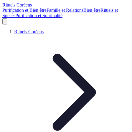
Rituels Coréens
Purification et Bien-être
Famille et Relations
Bien-être
Rituels et
Succès
Purification et Spiritualité
Rituels Coréens