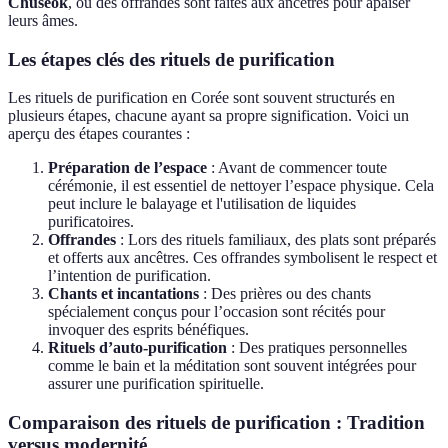
Chuseok
, où des offrandes sont faites aux ancêtres pour apaiser
leurs âmes.
Les étapes clés des rituels de purification
Les rituels de purification en Corée sont souvent structurés en
plusieurs étapes, chacune ayant sa propre signification. Voici un
aperçu des étapes courantes :
Préparation de l’espace
: Avant de commencer toute
cérémonie, il est essentiel de nettoyer l’espace physique. Cela
peut inclure le balayage et l'utilisation de liquides
purificatoires.
Offrandes
: Lors des rituels familiaux, des plats sont préparés
et offerts aux ancêtres. Ces offrandes symbolisent le respect et
l’intention de purification.
Chants et incantations
: Des prières ou des chants
spécialement conçus pour l’occasion sont récités pour
invoquer des esprits bénéfiques.
Rituels d’auto-purification
: Des pratiques personnelles
comme le bain et la méditation sont souvent intégrées pour
assurer une purification spirituelle.
Comparaison des rituels de purification : Tradition
versus modernité