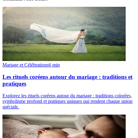
Mariage et Célébrations
6
min
Les rituels coréens autour du mariage : traditions et
pratiques
Explorez les rituels coréens autour du mariage : traditions colorées,
symbolisme profond et pratiques uniques qui rendent chaque union
spéciale.