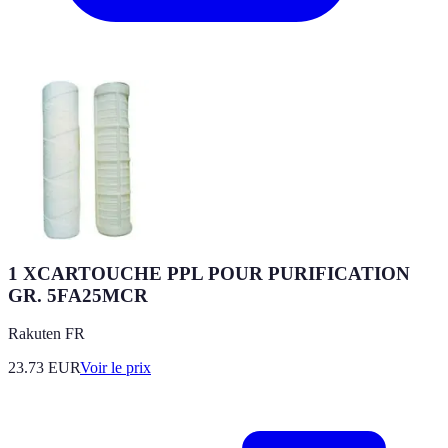
1 XCARTOUCHE PPL POUR PURIFICATION
GR. 5FA25MCR
Rakuten FR
23.73
EUR
Voir le prix