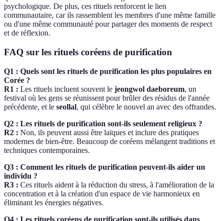
psychologique. De plus, ces rituels renforcent le lien
communautaire, car ils rassemblent les membres d'une même famille
ou d'une même communauté pour partager des moments de respect
et de réflexion.
FAQ sur les rituels coréens de purification
Q1 : Quels sont les rituels de purification les plus populaires en
Corée ?
R1 :
Les rituels incluent souvent le
jeongwol daeboreum
, un
festival où les gens se réunissent pour brûler des résidus de l'année
précédente, et le
seollal
, qui célèbre le nouvel an avec des offrandes.
Q2 : Les rituels de purification sont-ils seulement religieux ?
R2 :
Non, ils peuvent aussi être laïques et inclure des pratiques
modernes de bien-être. Beaucoup de coréens mélangent traditions et
techniques contemporaines.
Q3 : Comment les rituels de purification peuvent-ils aider un
individu ?
R3 :
Ces rituels aident à la réduction du stress, à l'amélioration de la
concentration et à la création d'un espace de vie harmonieux en
éliminant les énergies négatives.
Q4 : Les rituels coréens de purification sont-ils utilisés dans