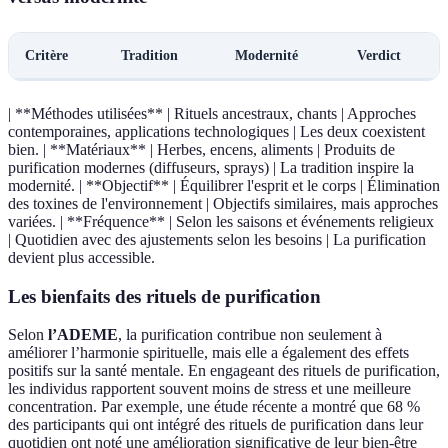
Critère
Tradition
Modernité
Verdict
| **Méthodes utilisées** | Rituels ancestraux, chants | Approches
contemporaines, applications technologiques | Les deux coexistent
bien. | **Matériaux** | Herbes, encens, aliments | Produits de
purification modernes (diffuseurs, sprays) | La tradition inspire la
modernité. | **Objectif** | Équilibrer l'esprit et le corps | Élimination
des toxines de l'environnement | Objectifs similaires, mais approches
variées. | **Fréquence** | Selon les saisons et événements religieux
| Quotidien avec des ajustements selon les besoins | La purification
devient plus accessible.
Les bienfaits des rituels de purification
Selon
l’ADEME
, la purification contribue non seulement à
améliorer l’harmonie spirituelle, mais elle a également des effets
positifs sur la santé mentale. En engageant des rituels de purification,
les individus rapportent souvent moins de stress et une meilleure
concentration. Par exemple, une étude récente a montré que 68 %
des participants qui ont intégré des rituels de purification dans leur
quotidien ont noté une amélioration significative de leur bien-être