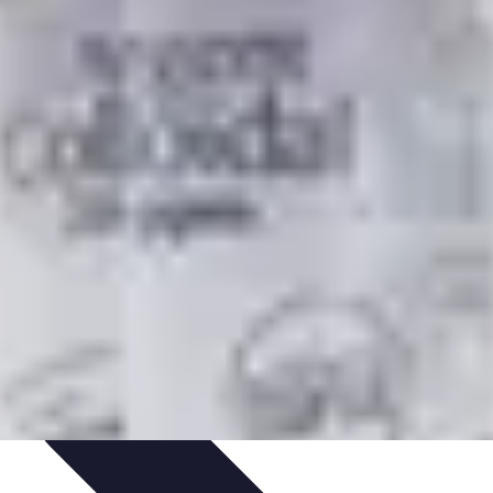
Purification et Spiritualité