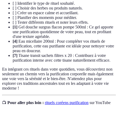
[ ] Identifier le type de rituel souhaité.
[ ] Choisir des herbes ou produits naturels.
[ ] Créer un espace calme et accueillant.
[ ] Planifier des moments pour méditer.
[ ] Tester différents rituels et noter leurs effets.
[1]
Gel douche surgras flacon pompe 500ml : Ce gel apporte
une purification quotidienne de votre peau, tout en profitant
d'une texture agréable.
[4]
Eau micellaire 200ml : Pour compléter vos rituels de
purification, cette eau purifiante est idéale pour nettoyer votre
peau en douceur.
[7]
Tisane transit sachets filtres x 20 : Contribuez à votre
purification interne avec cette tisane naturellement efficace.
En intégrant ces rituels dans votre quotidien, vous découvrirez non
seulement un chemin vers la purification corporelle mais également
une voie vers la sérénité et le bien-être. N'attendez plus pour
explorer ces traditions ancestrales tout en les adaptant à votre vie
moderne !
📺
Pour aller plus loin :
rituels coréens purification
sur YouTube