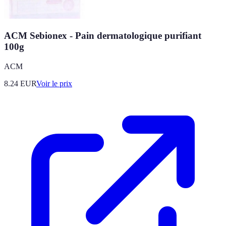
ACM Sebionex - Pain dermatologique purifiant
100g
ACM
8.24
EUR
Voir le prix