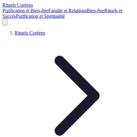
Rituels Coréens
Purification et Bien-être
Famille et Relations
Bien-être
Rituels et
Succès
Purification et Spiritualité
Rituels Coréens