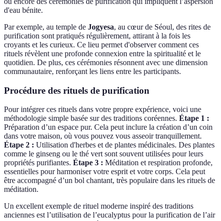
ou encore des cérémonies de purification qui impliquent l’aspersion
d'eau bénite.
Par exemple, au temple de
Jogyesa
, au cœur de Séoul, des rites de
purification sont pratiqués régulièrement, attirant à la fois les
croyants et les curieux. Ce lieu permet d'observer comment ces
rituels révèlent une profonde connexion entre la spiritualité et le
quotidien. De plus, ces cérémonies résonnent avec une dimension
communautaire, renforçant les liens entre les participants.
Procédure des rituels de purification
Pour intégrer ces rituels dans votre propre expérience, voici une
méthodologie simple basée sur des traditions coréennes.
Étape 1 :
Préparation d’un espace pur. Cela peut inclure la création d’un coin
dans votre maison, où vous pouvez vous asseoir tranquillement.
Étape 2 :
Utilisation d'herbes et de plantes médicinales. Des plantes
comme le ginseng ou le thé vert sont souvent utilisées pour leurs
propriétés purifiantes.
Étape 3 :
Méditation et respiration profonde,
essentielles pour harmoniser votre esprit et votre corps. Cela peut
être accompagné d’un bol chantant, très populaire dans les rituels de
méditation.
Un excellent exemple de rituel moderne inspiré des traditions
anciennes est l’utilisation de l’eucalyptus pour la purification de l’air