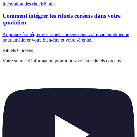
Intégration des rituels
6
min
Comment intégrer les rituels coréens dans votre
quotidien
Apprenez à intégrer des rituels coréens dans votre vie quotidienne
pour améliorer votre bien-être et votre sérénité.
Rituels Coréens
Votre source d'information pour tout savoir sur
rituels coreens
.