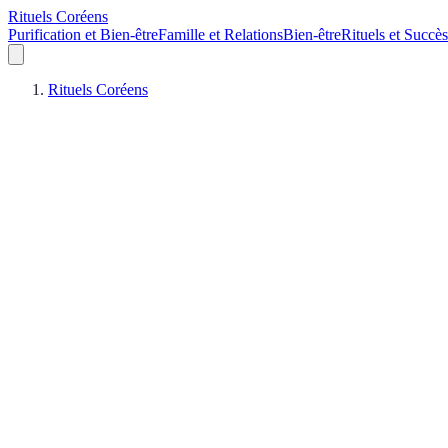
Rituels Coréens
Purification et Bien-être
Famille et Relations
Bien-être
Rituels et Succès
Rituels Coréens