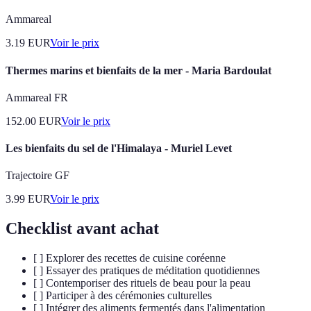
Ammareal
3.19
EUR
Voir le prix
Thermes marins et bienfaits de la mer - Maria Bardoulat
Ammareal FR
152.00
EUR
Voir le prix
Les bienfaits du sel de l'Himalaya - Muriel Levet
Trajectoire GF
3.99
EUR
Voir le prix
Checklist avant achat
[ ] Explorer des recettes de cuisine coréenne
[ ] Essayer des pratiques de méditation quotidiennes
[ ] Contemporiser des rituels de beau pour la peau
[ ] Participer à des cérémonies culturelles
[ ] Intégrer des aliments fermentés dans l'alimentation