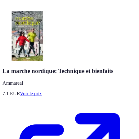
La marche nordique: Technique et bienfaits
Ammareal
7.1
EUR
Voir le prix