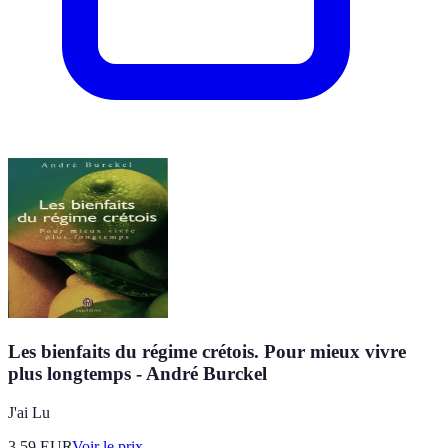
Les bienfaits du régime crétois. Pour mieux vivre
plus longtemps - André Burckel
J'ai Lu
3.59
EUR
Voir le prix