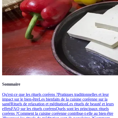
Sommaire
Qu'est-ce que les rituels coréens ?
Pratiques traditionnelles et leur
impact sur le bien-être
Les bienfaits de la cuisine coréenne sur la
santé
Rituels de relaxation et méditation
Les rituels de beauté et leurs
effets
FAQ sur les rituels coréens
Quels sont les principaux rituels
coréens ?
Comment la cuisine coréenne contribue-t-elle au bien-être