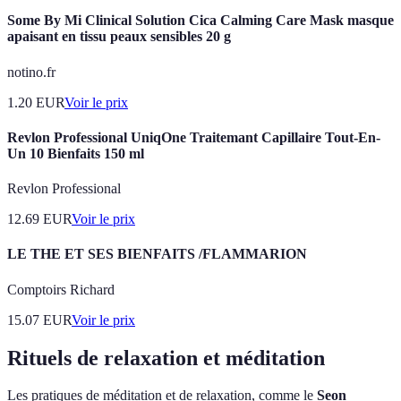
Some By Mi Clinical Solution Cica Calming Care Mask masque
apaisant en tissu peaux sensibles 20 g
notino.fr
1.20
EUR
Voir le prix
Revlon Professional UniqOne Traitemant Capillaire Tout-En-
Un 10 Bienfaits 150 ml
Revlon Professional
12.69
EUR
Voir le prix
LE THE ET SES BIENFAITS /FLAMMARION
Comptoirs Richard
15.07
EUR
Voir le prix
Rituels de relaxation et méditation
Les pratiques de méditation et de relaxation, comme le
Seon