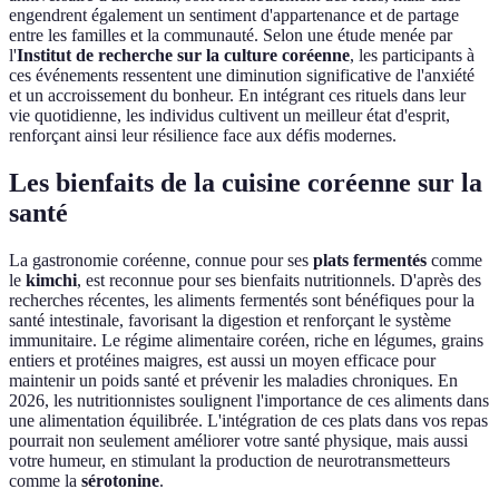
engendrent également un sentiment d'appartenance et de partage
entre les familles et la communauté. Selon une étude menée par
l'
Institut de recherche sur la culture coréenne
, les participants à
ces événements ressentent une diminution significative de l'anxiété
et un accroissement du bonheur. En intégrant ces rituels dans leur
vie quotidienne, les individus cultivent un meilleur état d'esprit,
renforçant ainsi leur résilience face aux défis modernes.
Les bienfaits de la cuisine coréenne sur la
santé
La gastronomie coréenne, connue pour ses
plats fermentés
comme
le
kimchi
, est reconnue pour ses bienfaits nutritionnels. D'après des
recherches récentes, les aliments fermentés sont bénéfiques pour la
santé intestinale, favorisant la digestion et renforçant le système
immunitaire. Le régime alimentaire coréen, riche en légumes, grains
entiers et protéines maigres, est aussi un moyen efficace pour
maintenir un poids santé et prévenir les maladies chroniques. En
2026, les nutritionnistes soulignent l'importance de ces aliments dans
une alimentation équilibrée. L'intégration de ces plats dans vos repas
pourrait non seulement améliorer votre santé physique, mais aussi
votre humeur, en stimulant la production de neurotransmetteurs
comme la
sérotonine
.