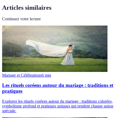
Articles similaires
Continuez votre lecture
Mariage et Célébrations
6
min
Les rituels coréens autour du mariage : traditions et
pratiques
Explorez les rituels coréens autour du mariage : traditions colorées,
symbolisme profond et pratiques uniques qui rendent chaque union
spéciale.