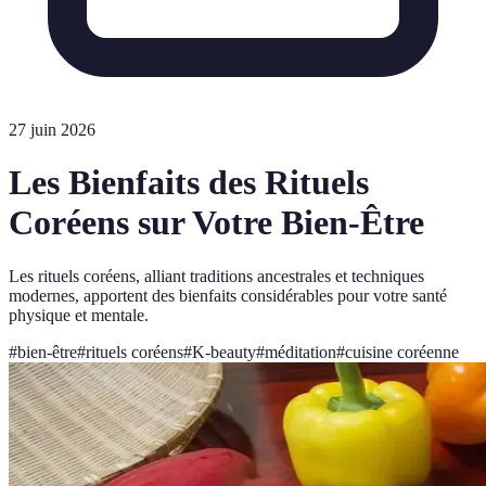
27 juin 2026
Les Bienfaits des Rituels
Coréens sur Votre Bien-Être
Les rituels coréens, alliant traditions ancestrales et techniques
modernes, apportent des bienfaits considérables pour votre santé
physique et mentale.
#
bien-être
#
rituels coréens
#
K-beauty
#
méditation
#
cuisine coréenne