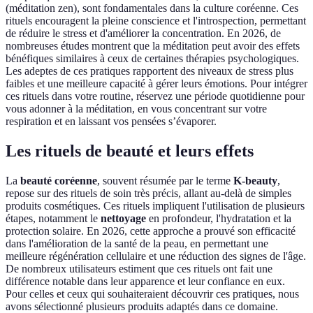
(méditation zen), sont fondamentales dans la culture coréenne. Ces
rituels encouragent la pleine conscience et l'introspection, permettant
de réduire le stress et d'améliorer la concentration. En 2026, de
nombreuses études montrent que la méditation peut avoir des effets
bénéfiques similaires à ceux de certaines thérapies psychologiques.
Les adeptes de ces pratiques rapportent des niveaux de stress plus
faibles et une meilleure capacité à gérer leurs émotions. Pour intégrer
ces rituels dans votre routine, réservez une période quotidienne pour
vous adonner à la méditation, en vous concentrant sur votre
respiration et en laissant vos pensées s’évaporer.
Les rituels de beauté et leurs effets
La
beauté coréenne
, souvent résumée par le terme
K-beauty
,
repose sur des rituels de soin très précis, allant au-delà de simples
produits cosmétiques. Ces rituels impliquent l'utilisation de plusieurs
étapes, notamment le
nettoyage
en profondeur, l'hydratation et la
protection solaire. En 2026, cette approche a prouvé son efficacité
dans l'amélioration de la santé de la peau, en permettant une
meilleure régénération cellulaire et une réduction des signes de l'âge.
De nombreux utilisateurs estiment que ces rituels ont fait une
différence notable dans leur apparence et leur confiance en eux.
Pour celles et ceux qui souhaiteraient découvrir ces pratiques, nous
avons sélectionné plusieurs produits adaptés dans ce domaine.