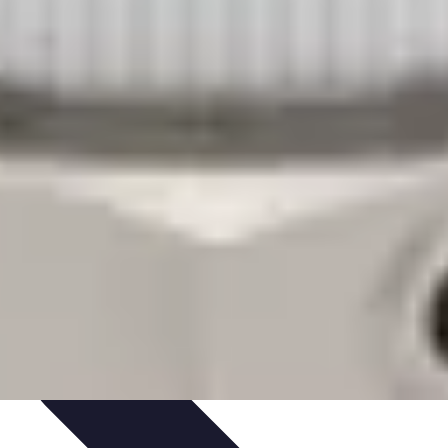
Purification et Spiritualité