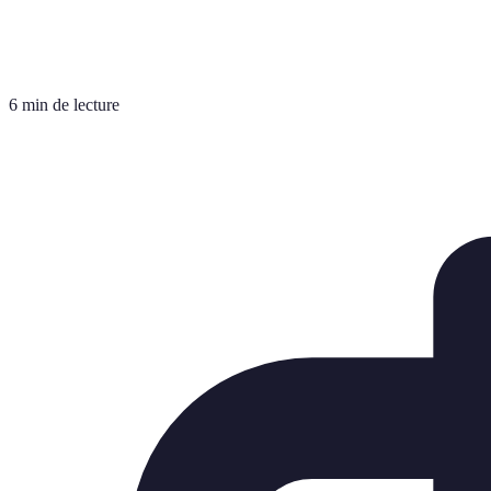
6 min de lecture