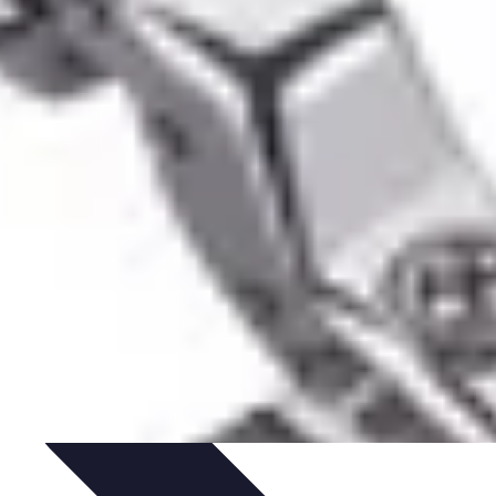
Purification et Spiritualité