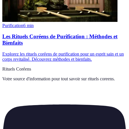
Purification
6
min
Les Rituels Coréens de Purification : Méthodes et
Bienfaits
Explorez les rituels coréens de purification pour un esprit sain et un
corps revitalisé. Découvrez méthodes et bienfaits.
Rituels Coréens
Votre source d'information pour tout savoir sur
rituels coreens
.