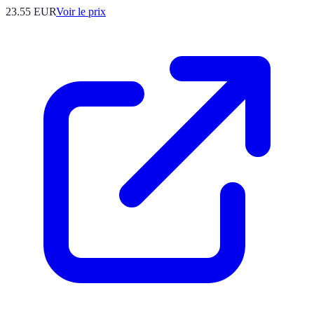
23.55
EUR
Voir le prix