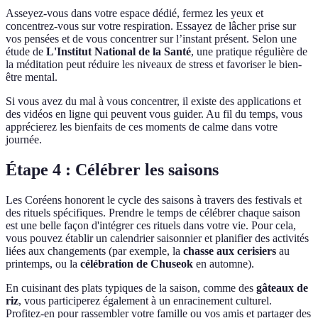
Asseyez-vous dans votre espace dédié, fermez les yeux et
concentrez-vous sur votre respiration. Essayez de lâcher prise sur
vos pensées et de vous concentrer sur l’instant présent. Selon une
étude de
L'Institut National de la Santé
, une pratique régulière de
la méditation peut réduire les niveaux de stress et favoriser le bien-
être mental.
Si vous avez du mal à vous concentrer, il existe des applications et
des vidéos en ligne qui peuvent vous guider. Au fil du temps, vous
apprécierez les bienfaits de ces moments de calme dans votre
journée.
Étape 4 : Célébrer les saisons
Les Coréens honorent le cycle des saisons à travers des festivals et
des rituels spécifiques. Prendre le temps de célébrer chaque saison
est une belle façon d'intégrer ces rituels dans votre vie. Pour cela,
vous pouvez établir un calendrier saisonnier et planifier des activités
liées aux changements (par exemple, la
chasse aux cerisiers
au
printemps, ou la
célébration de Chuseok
en automne).
En cuisinant des plats typiques de la saison, comme des
gâteaux de
riz
, vous participerez également à un enracinement culturel.
Profitez-en pour rassembler votre famille ou vos amis et partager des