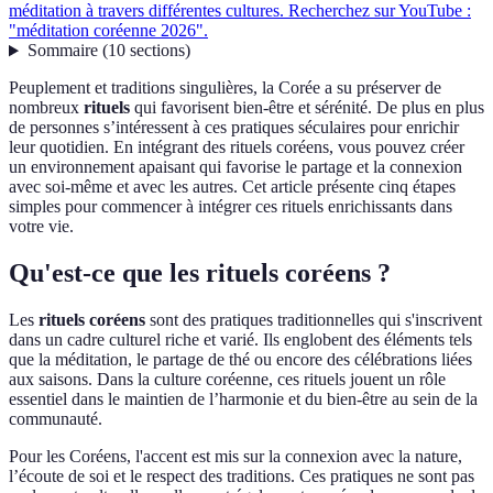
méditation à travers différentes cultures. Recherchez sur YouTube :
"méditation coréenne 2026".
Sommaire
(
10
sections
)
Peuplement et traditions singulières, la Corée a su préserver de
nombreux
rituels
qui favorisent bien-être et sérénité. De plus en plus
de personnes s’intéressent à ces pratiques séculaires pour enrichir
leur quotidien. En intégrant des rituels coréens, vous pouvez créer
un environnement apaisant qui favorise le partage et la connexion
avec soi-même et avec les autres. Cet article présente cinq étapes
simples pour commencer à intégrer ces rituels enrichissants dans
votre vie.
Qu'est-ce que les rituels coréens ?
Les
rituels coréens
sont des pratiques traditionnelles qui s'inscrivent
dans un cadre culturel riche et varié. Ils englobent des éléments tels
que la méditation, le partage de thé ou encore des célébrations liées
aux saisons. Dans la culture coréenne, ces rituels jouent un rôle
essentiel dans le maintien de l’harmonie et du bien-être au sein de la
communauté.
Pour les Coréens, l'accent est mis sur la connexion avec la nature,
l’écoute de soi et le respect des traditions. Ces pratiques ne sont pas