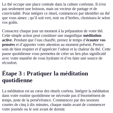
Le thé occupe une place centrale dans la culture coréenne. Il n'est
pas seulement une boisson, mais un vecteur de partage et de
convivialité. Pour intégrer ce rituel, commencez par identifier un thé
que vous aimez ; qu’il soit vert, noir ou d’herbes, choisissez-le selon
vos goûts.
Consacrez chaque jour un moment à la préparation de votre thé.
Cette simple action peut constituer une magnifique
méditation
active
. Pendant que l’eau chauffe, prenez le temps d’
écouter vos
pensées
et d’apporter votre attention au moment présent. Prenez
soin de bien respirer et d’apprécier l’odeur et la chaleur du thé. Cette
pause quotidienne vous permettra de créer un lien plus significatif
avec votre manière de vous hydrater et d’en faire une source de
réconfort.
Étape 3 : Pratiquer la méditation
quotidienne
La méditation est au cœur des rituels coréens. Intégrer la méditation
dans votre routine quotidienne ne nécessite pas d’énormément de
temps, juste de la persévérance. Commencez par des sessions
courtes de cinq à dix minutes, chaque matin avant de commencer
votre journée ou le soir avant de dormir.