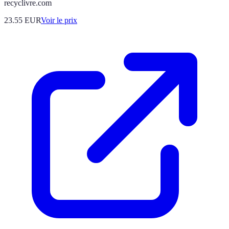
recyclivre.com
23.55
EUR
Voir le prix