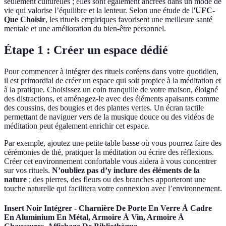
seulement culturelles ; elles sont également ancrées dans un mode de
vie qui valorise l’équilibre et la lenteur. Selon une étude de l'
UFC-
Que Choisir
, les rituels empiriques favorisent une meilleure santé
mentale et une amélioration du bien-être personnel.
Étape 1 : Créer un espace dédié
Pour commencer à intégrer des rituels coréens dans votre quotidien,
il est primordial de créer un espace qui soit propice à la méditation et
à la pratique. Choisissez un coin tranquille de votre maison, éloigné
des distractions, et aménagez-le avec des éléments apaisants comme
des coussins, des bougies et des plantes vertes. Un écran tactile
permettant de naviguer vers de la musique douce ou des vidéos de
méditation peut également enrichir cet espace.
Par exemple, ajoutez une petite table basse où vous pourrez faire des
cérémonies de thé, pratiquer la méditation ou écrire des réflexions.
Créer cet environnement confortable vous aidera à vous concentrer
sur vos rituels.
N’oubliez pas d’y inclure des éléments de la
nature
; des pierres, des fleurs ou des branches apporteront une
touche naturelle qui facilitera votre connexion avec l’environnement.
Insert Noir Intégrer - Charnière De Porte En Verre À Cadre
En Aluminium En Métal, Armoire À Vin, Armoire À