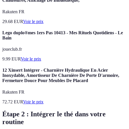
Chaussures, Affichage De Bibliothèque,
Rakuten FR
29.68
EUR
Voir le prix
Lego duplo®mes 1ers Pas 10413 - Mes Rituels Quotidiens - Le
Bain
joueclub.fr
9.99
EUR
Voir le prix
12 Xinsert Intégrer - Charnière Hydraulique En Acier
Inoxydable, Amortisseur De Charnière De Porte D'armoire,
Fermeture Douce Pour Meubles De Placard
Rakuten FR
72.72
EUR
Voir le prix
Étape 2 : Intégrer le thé dans votre
routine