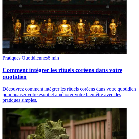
Pratiques Quotidiennes
6
min
Comment intégrer les rituels coréens dans votre
quotidien
Découvrez comment intégrer les rituels coréens dans votre quotidien
pour apaiser votre esprit et améliorer votre bien-être avec des
pratiques simples.