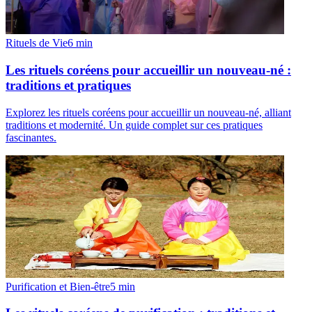
Rituels de Vie
6
min
Les rituels coréens pour accueillir un nouveau-né :
traditions et pratiques
Explorez les rituels coréens pour accueillir un nouveau-né, alliant
traditions et modernité. Un guide complet sur ces pratiques
fascinantes.
Purification et Bien-être
5
min