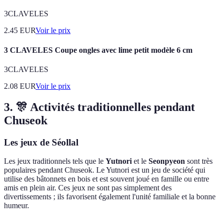
3CLAVELES
2.45
EUR
Voir le prix
3 CLAVELES Coupe ongles avec lime petit modèle 6 cm
3CLAVELES
2.08
EUR
Voir le prix
3. 🎊 Activités traditionnelles pendant
Chuseok
Les jeux de Séollal
Les jeux traditionnels tels que le
Yutnori
et le
Seonpyeon
sont très
populaires pendant Chuseok. Le Yutnori est un jeu de société qui
utilise des bâtonnets en bois et est souvent joué en famille ou entre
amis en plein air. Ces jeux ne sont pas simplement des
divertissements ; ils favorisent également l'unité familiale et la bonne
humeur.