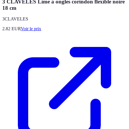
3 CLAVELES Lime à ongles corindon flexible noire
18 cm
3CLAVELES
2.82
EUR
Voir le prix