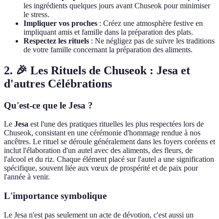
les ingrédients quelques jours avant Chuseok pour minimiser
le stress.
Impliquer vos proches
: Créez une atmosphère festive en
impliquant amis et famille dans la préparation des plats.
Respectez les rituels
: Ne négligez pas de suivre les traditions
de votre famille concernant la préparation des aliments.
2. 🎉 Les Rituels de Chuseok : Jesa et
d'autres Célébrations
Qu'est-ce que le Jesa ?
Le
Jesa
est l'une des pratiques rituelles les plus respectées lors de
Chuseok, consistant en une cérémonie d'hommage rendue à nos
ancêtres. Le rituel se déroule généralement dans les foyers coréens et
inclut l'élaboration d'un autel avec des aliments, des fleurs, de
l'alcool et du riz. Chaque élément placé sur l'autel a une signification
spécifique, souvent liée aux vœux de prospérité et de paix pour
l'année à venir.
L'importance symbolique
Le Jesa n'est pas seulement un acte de dévotion, c'est aussi un