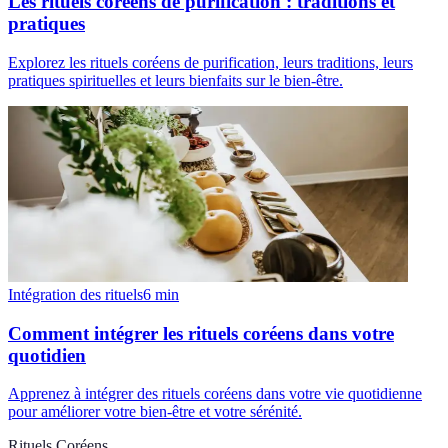
Les rituels coréens de purification : traditions et
pratiques
Explorez les rituels coréens de purification, leurs traditions, leurs
pratiques spirituelles et leurs bienfaits sur le bien-être.
Intégration des rituels
6
min
Comment intégrer les rituels coréens dans votre
quotidien
Apprenez à intégrer des rituels coréens dans votre vie quotidienne
pour améliorer votre bien-être et votre sérénité.
Rituels Coréens