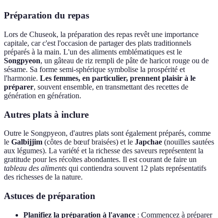
Préparation du repas
Lors de Chuseok, la préparation des repas revêt une importance
capitale, car c'est l'occasion de partager des plats traditionnels
préparés à la main. L'un des aliments emblématiques est le
Songpyeon
, un gâteau de riz rempli de pâte de haricot rouge ou de
sésame. Sa forme semi-sphérique symbolise la prospérité et
l'harmonie.
Les femmes, en particulier, prennent plaisir à le
préparer
, souvent ensemble, en transmettant des recettes de
génération en génération.
Autres plats à inclure
Outre le Songpyeon, d'autres plats sont également préparés, comme
le
Galbijjim
(côtes de bœuf braisées) et le
Japchae
(nouilles sautées
aux légumes). La variété et la richesse des saveurs représentent la
gratitude pour les récoltes abondantes. Il est courant de faire un
tableau des aliments
qui contiendra souvent 12 plats représentatifs
des richesses de la nature.
Astuces de préparation
Planifiez la préparation à l'avance
: Commencez à préparer