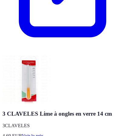
3 CLAVELES Lime à ongles en verre 14 cm
3CLAVELES
4.69
EUR
Voir le prix