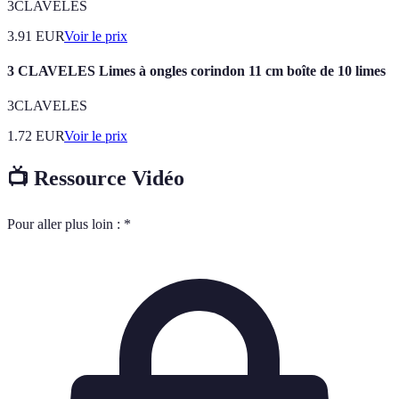
3CLAVELES
3.91
EUR
Voir le prix
3 CLAVELES Limes à ongles corindon 11 cm boîte de 10 limes
3CLAVELES
1.72
EUR
Voir le prix
📺 Ressource Vidéo
Pour aller plus loin : *