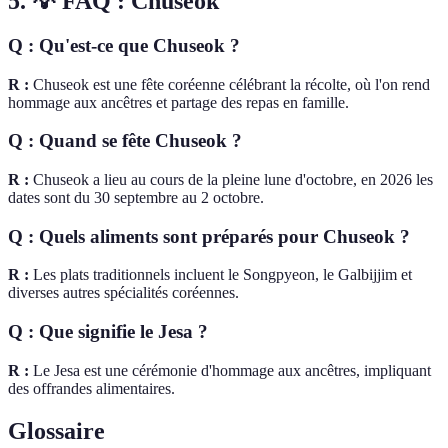
5. 💡 FAQ : Chuseok
Q : Qu'est-ce que Chuseok ?
R :
Chuseok est une fête coréenne célébrant la récolte, où l'on rend
hommage aux ancêtres et partage des repas en famille.
Q : Quand se fête Chuseok ?
R :
Chuseok a lieu au cours de la pleine lune d'octobre, en 2026 les
dates sont du 30 septembre au 2 octobre.
Q : Quels aliments sont préparés pour Chuseok ?
R :
Les plats traditionnels incluent le Songpyeon, le Galbijjim et
diverses autres spécialités coréennes.
Q : Que signifie le Jesa ?
R :
Le Jesa est une cérémonie d'hommage aux ancêtres, impliquant
des offrandes alimentaires.
Glossaire