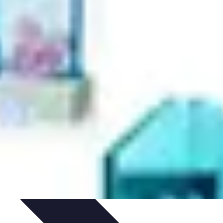
Purification et Spiritualité