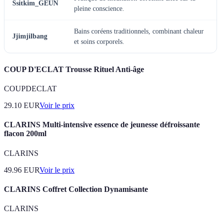
Ssitkim_GEUN
pleine conscience.
Bains coréens traditionnels, combinant chaleur
Jjimjilbang
et soins corporels.
COUP D'ECLAT Trousse Rituel Anti-âge
COUPDECLAT
29.10
EUR
Voir le prix
CLARINS Multi-intensive essence de jeunesse défroissante
flacon 200ml
CLARINS
49.96
EUR
Voir le prix
CLARINS Coffret Collection Dynamisante
CLARINS