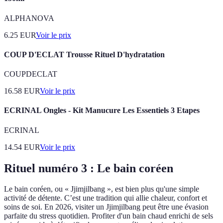
ALPHANOVA
6.25
EUR
Voir le prix
COUP D'ECLAT Trousse Rituel D'hydratation
COUPDECLAT
16.58
EUR
Voir le prix
ECRINAL Ongles - Kit Manucure Les Essentiels 3 Etapes
ECRINAL
14.54
EUR
Voir le prix
Rituel numéro 3 : Le bain coréen
Le bain coréen, ou « Jjimjilbang », est bien plus qu'une simple
activité de détente. C’est une tradition qui allie chaleur, confort et
soins de soi. En 2026, visiter un Jjimjilbang peut être une évasion
parfaite du stress quotidien. Profiter d'un bain chaud enrichi de sels