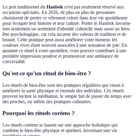
Le port traditionnel du
Hanbok
n'est pas seulement réservé aux
occasions spéciales. En 2026, de plus en plus de personnes
choisissent de porter ce vêtement coloré dans leur vie quotidienne
pour évoquer leur histoire et leur culture. Porter le Hanbok favorise
non seulement un sentiment d'identité culturelle mais aussi un bien-
être psychologique, car cela incarne des valeurs de tradition et de
beauté. Cette pratique peut aussi améliorer votre humeur, les
couleurs vives étant souvent associées à une sensation de joie. En
ajoutant ce rituel à votre quotidien, vous pouvez contribuer à une
première impression positive et promouvoir une ambiance de
convivialité.
Qu'est-ce qu’un rituel de bien-être ?
Les rituels de bien-être sont des pratiques régulières qui visent à
améliorer la santé physique et mentale des individus. Ces rituels
peuvent inclure la méditation, le simple fait de passer du temps avec
des proches, ou même des pratiques culinaires.
Pourquoi les rituels coréens ?
Les rituels coréens se basent sur une approche holistique qui
combine le bien-être physique et spirituel, favorisant une vie
équilibrée et sereine.