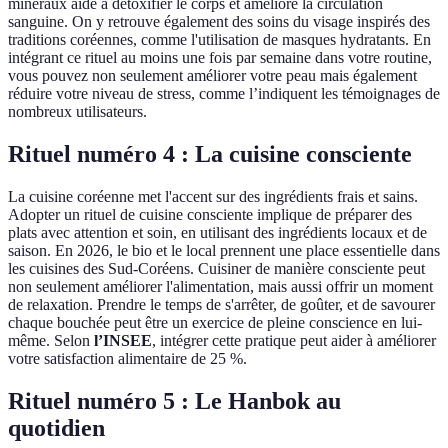
minéraux aide à détoxifier le corps et améliore la circulation
sanguine. On y retrouve également des soins du visage inspirés des
traditions coréennes, comme l'utilisation de masques hydratants. En
intégrant ce rituel au moins une fois par semaine dans votre routine,
vous pouvez non seulement améliorer votre peau mais également
réduire votre niveau de stress, comme l’indiquent les témoignages de
nombreux utilisateurs.
Rituel numéro 4 : La cuisine consciente
La cuisine coréenne met l'accent sur des ingrédients frais et sains.
Adopter un rituel de cuisine consciente implique de préparer des
plats avec attention et soin, en utilisant des ingrédients locaux et de
saison. En 2026, le bio et le local prennent une place essentielle dans
les cuisines des Sud-Coréens. Cuisiner de manière consciente peut
non seulement améliorer l'alimentation, mais aussi offrir un moment
de relaxation. Prendre le temps de s'arrêter, de goûter, et de savourer
chaque bouchée peut être un exercice de pleine conscience en lui-
même. Selon
l’INSEE
, intégrer cette pratique peut aider à améliorer
votre satisfaction alimentaire de 25 %.
Rituel numéro 5 : Le Hanbok au
quotidien