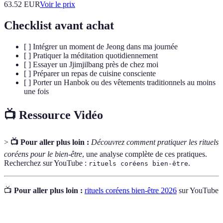
63.52
EUR
Voir le prix
Checklist avant achat
[ ] Intégrer un moment de Jeong dans ma journée
[ ] Pratiquer la méditation quotidiennement
[ ] Essayer un Jjimjilbang près de chez moi
[ ] Préparer un repas de cuisine consciente
[ ] Porter un Hanbok ou des vêtements traditionnels au moins
une fois
📺 Ressource Vidéo
>
📺 Pour aller plus loin :
Découvrez comment pratiquer les rituels
coréens pour le bien-être
, une analyse complète de ces pratiques.
Recherchez sur YouTube :
.
rituels coréens bien-être
📺
Pour aller plus loin :
rituels coréens bien-être 2026
sur YouTube