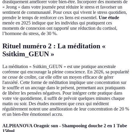
drastiquement améliorer votre bien-être. Incorporer des moments de
« Jeong » dans votre journée peut réduire le stress et favoriser un
sentiment de communauté. Pour ceux qui vivent le stress quotidien,
prendre le temps de renforcer ces liens est essentiel.
Une étude
menée en 2025 indique que les individus qui pratiquent ces
moments de connexion ont rapporté une réduction du cortisol,
l’hormone du stress, de 30 %.
Rituel numéro 2 : La méditation «
Ssitkim_GEUN »
La méditation « Ssitkim_GEUN » est une pratique ancestrale
coréenne qui encourage la pleine conscience. En 2026, sa popularité
ne cesse de croître, car elle offre un moyen efficace de gérer
l'anxiété. Cette forme de méditation implique une concentration sur
le souffle et un ancrage dans le présent, permettant aux pratiquants
de libérer les pensées négatives. Pour intégrer cette pratique dans
votre vie quotidienne, il suffit de prévoir quelques minutes chaque
matin ou soir. Des études montrent que ceux qui méditent
régulièrement notent une amélioration de leur concentration de 20 %
et un bien-être émotionnel accru.
ALPHANOVA Oragnic sun - Shampooing douche 2 en 1 Tube
150ml